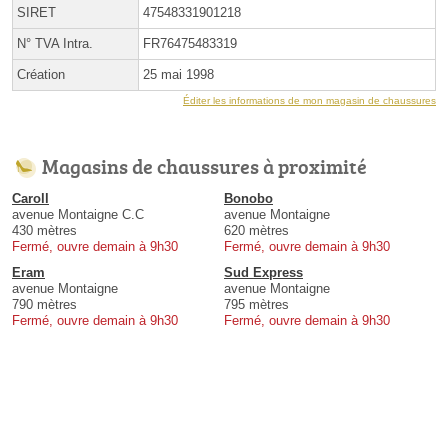
SIRET
47548331901218
N° TVA Intra.
FR76475483319
Création
25 mai 1998
Éditer les informations de mon magasin de chaussures
Magasins de chaussures à proximité
Caroll
Bonobo
avenue Montaigne C.C
avenue Montaigne
430 mètres
620 mètres
Fermé, ouvre demain à 9h30
Fermé, ouvre demain à 9h30
Eram
Sud Express
avenue Montaigne
avenue Montaigne
790 mètres
795 mètres
Fermé, ouvre demain à 9h30
Fermé, ouvre demain à 9h30