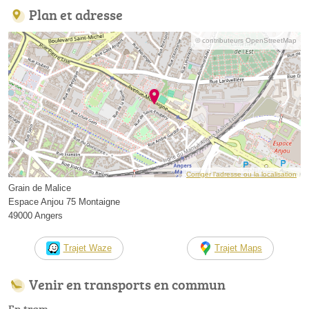
Plan et adresse
© contributeurs OpenStreetMap
Corriger l’adresse ou la localisation
Grain de Malice
Espace Anjou 75 Montaigne
49000 Angers
Trajet Waze
Trajet Maps
Venir en transports en commun