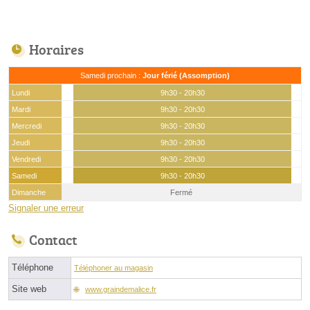
Horaires
Samedi prochain :
Jour férié (Assomption)
Lundi
9h30 - 20h30
Mardi
9h30 - 20h30
Mercredi
9h30 - 20h30
Jeudi
9h30 - 20h30
Vendredi
9h30 - 20h30
Samedi
9h30 - 20h30
Dimanche
Fermé
Signaler une erreur
Contact
Téléphone
Téléphoner au magasin
Site web
www.graindemalice.fr