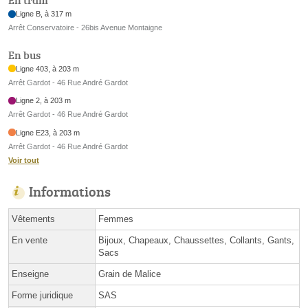
En tram
Ligne B, à 317 m
Arrêt Conservatoire - 26bis Avenue Montaigne
En bus
Ligne 403, à 203 m
Arrêt Gardot - 46 Rue André Gardot
Ligne 2, à 203 m
Arrêt Gardot - 46 Rue André Gardot
Ligne E23, à 203 m
Arrêt Gardot - 46 Rue André Gardot
Voir tout
Informations
Vêtements
Femmes
En vente
Bijoux, Chapeaux, Chaussettes, Collants, Gants,
Sacs
Enseigne
Grain de Malice
Forme juridique
SAS