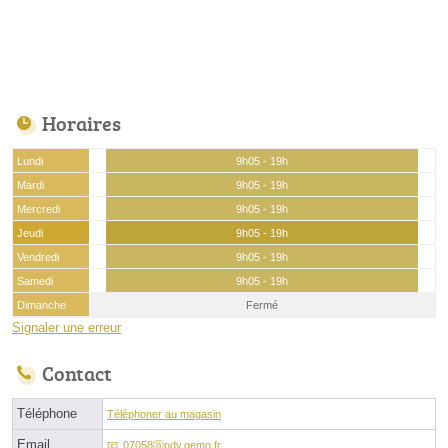
Horaires
Lundi
9h05 - 19h
Mardi
9h05 - 19h
Mercredi
9h05 - 19h
Jeudi
9h05 - 19h
Vendredi
9h05 - 19h
Samedi
9h05 - 19h
Dimanche
Fermé
Signaler une erreur
Contact
Téléphone
Téléphoner au magasin
Email
07058ⓐpdv.gemo.fr