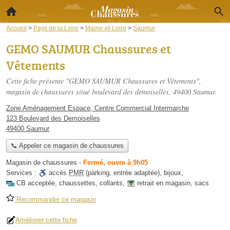
Accueil
>
Pays de la Loire
>
Maine-et-Loire
>
Saumur
GEMO SAUMUR Chaussures et
Vêtements
Cette fiche présente "GEMO SAUMUR Chaussures et Vêtements",
magasin de chaussures situé
boulevard des demoiselles
, 49400 Saumur.
Zone Aménagement Espace, Centre Commercial Intermarche
123 Boulevard des Demoiselles
49400 Saumur
📞 Appeler ce magasin de chaussures
Magasin de chaussures
-
Fermé, ouvre à 9h05
Services :
accès
PMR
(parking, entrée adaptée)
,
bijoux
,
CB acceptée
,
chaussettes
,
collants
,
retrait en magasin
,
sacs
Recommander ce magasin
Améliorer cette fiche