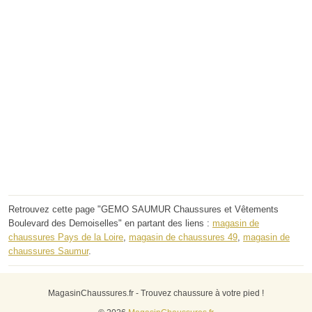
Retrouvez cette page "GEMO SAUMUR Chaussures et Vêtements
Boulevard des Demoiselles" en partant des liens :
magasin de
chaussures Pays de la Loire
,
magasin de chaussures 49
,
magasin de
chaussures Saumur
.
MagasinChaussures.fr - Trouvez chaussure à votre pied !