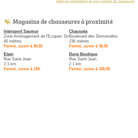
Éditer les informations de mon magasin de chaussures
Magasins de chaussures à proximité
Intersport Saumur
Chausséa
Zone Aménagement de l'Ecoparc De
Boulevard des Demoiselles
45 mètres
236 mètres
Fermé, ouvre à 9h30
Fermé, ouvre à 9h30
Etam
Dune Boutique
Rue Saint-Jean
Rue Saint-Jean
2.1 km
2.1 km
Fermé, ouvre à 10h
Fermé, ouvre à 10h30