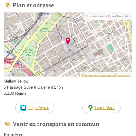
Plan et adresse
© contributeurs OpenStreetMap
Corriger l’adresse ou la localisation
Mellow Yellow
5 Passage Sube 9 Galerie d'Erlon
51100 Reims
Trajet Waze
Trajet Maps
Venir en transports en commun
En métro