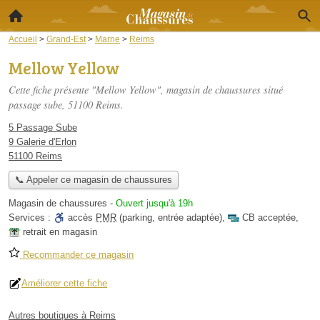
Accueil
>
Grand-Est
>
Marne
>
Reims
Mellow Yellow
Cette fiche présente "Mellow Yellow", magasin de chaussures situé
passage sube
, 51100 Reims.
5 Passage Sube
9 Galerie d'Erlon
51100 Reims
📞 Appeler ce magasin de chaussures
Magasin de chaussures
-
Ouvert jusqu'à 19h
Services :
accès
PMR
(parking, entrée adaptée)
,
CB acceptée
,
retrait en magasin
Recommander ce magasin
Améliorer cette fiche
Autres boutiques à Reims