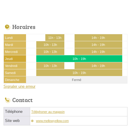
Horaires
Lundi
11h - 13h
14h - 19h
Mardi
10h - 13h
14h - 19h
Mercredi
10h - 13h
14h - 19h
Jeudi
10h - 19h
Vendredi
10h - 13h
14h - 19h
Samedi
10h - 19h
Dimanche
Fermé
Signaler une erreur
Contact
Téléphone
Téléphoner au magasin
Site web
www.mellowyellow.com