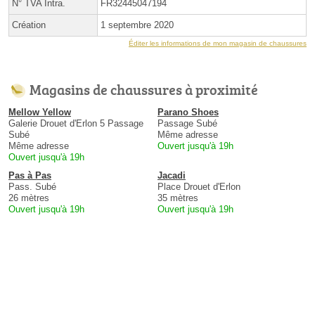
N° TVA Intra.
FR32445047194
Création
1 septembre 2020
Éditer les informations de mon magasin de chaussures
Magasins de chaussures à proximité
Mellow Yellow
Parano Shoes
Galerie Drouet d'Erlon 5 Passage
Passage Subé
Subé
Même adresse
Même adresse
Ouvert jusqu'à 19h
Ouvert jusqu'à 19h
Pas à Pas
Jacadi
Pass. Subé
Place Drouet d'Erlon
26 mètres
35 mètres
Ouvert jusqu'à 19h
Ouvert jusqu'à 19h