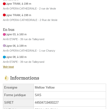
Ligne TRAM, à 198 m
Arrêt OPERA CATHEDRALE - 2 rue de Vesle
Ligne TRAM, à 198 m
Arrêt OPERA-CATHEDRALE - 2 Rue de Vesle
En bus
Ligne 03, à 160 m
Arrêt ETAPE - 39 rue de Talleyrand
Ligne 06, à 199 m
Arrêt OPERA CATHEDRALE - 1 rue Chanzy
Ligne 08, à 160 m
Arrêt ETAPE - 39 rue de Talleyrand
Voir tout
Informations
Enseigne
Mellow Yellow
Forme juridique
SAS
SIRET
44504719400227