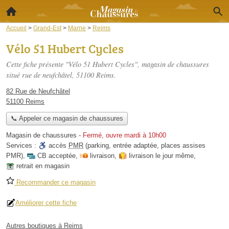
Accueil
>
Grand-Est
>
Marne
>
Reims
Vélo 51 Hubert Cycles
Cette fiche présente "Vélo 51 Hubert Cycles", magasin de chaussures
situé
rue de neufchâtel
, 51100 Reims.
82 Rue de Neufchâtel
51100 Reims
📞 Appeler ce magasin de chaussures
Magasin de chaussures
-
Fermé, ouvre mardi à 10h00
Services :
accès
PMR
(parking, entrée adaptée, places assises
PMR)
,
CB acceptée
,
livraison
,
livraison le jour même
,
retrait en magasin
Recommander ce magasin
Améliorer cette fiche
Autres boutiques à Reims