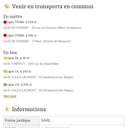
Venir en transports en commun
En métro
Ligne TRAM, à 424 m
Arrêt DE FERMAT - 36 rue du Docteur Albert Schweitzer
Ligne TRAM, à 435 m
Arrêt DE FERMAT - 7 Place Simone de Beauvoir
En bus
Ligne 04, à 30 m
Arrêt THIEROT - 169 rue de Neufchâtel
Ligne 14, à 243 m
Arrêt JULES LAURENT - 63 boulevard des Belges
Ligne U4, à 243 m
Arrêt JULES LAURENT - 63 Boulevard des Belges
Voir tout
Informations
Forme juridique
SARL