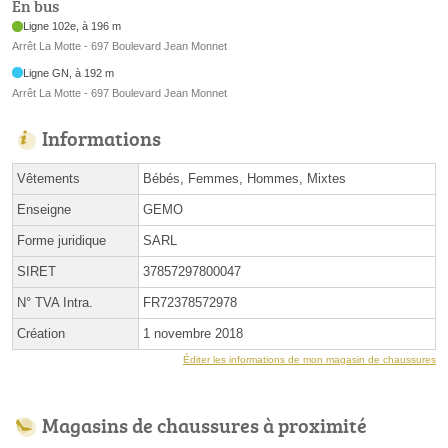
En bus
Ligne 102e, à 196 m
Arrêt La Motte - 697 Boulevard Jean Monnet
Ligne GN, à 192 m
Arrêt La Motte - 697 Boulevard Jean Monnet
Informations
Vêtements
Bébés, Femmes, Hommes, Mixtes
Enseigne
GEMO
Forme juridique
SARL
SIRET
37857297800047
N° TVA Intra.
FR72378572978
Création
1 novembre 2018
Éditer les informations de mon magasin de chaussures
Magasins de chaussures à proximité