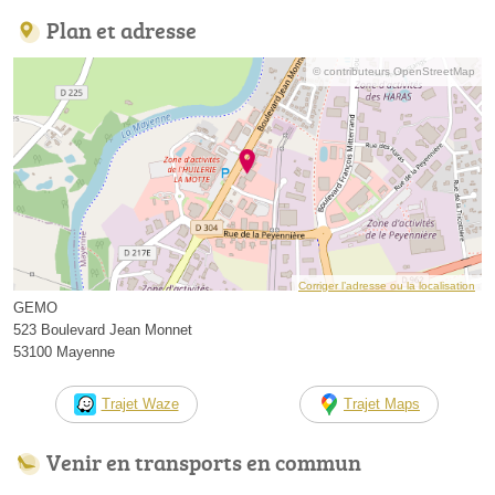
Plan et adresse
© contributeurs OpenStreetMap
Corriger l’adresse ou la localisation
GEMO
523 Boulevard Jean Monnet
53100 Mayenne
Trajet Waze
Trajet Maps
Venir en transports en commun