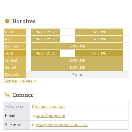
Horaires
Lundi
9h30 - 12h30
14h - 19h
Mardi
9h30 - 12h30
14h - 19h
Mercredi
9h30 - 19h
Jeudi
9h30 - 12h30
14h - 19h
Vendredi
9h30 - 19h
Samedi
9h30 - 19h
Dimanche
Fermé
Signaler une erreur
Contact
Téléphone
Téléphoner au magasin
Email
08010ⓐpdv.gemo.fr
Site web
www.gemo.fr/magasin/GEMO_3130