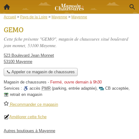
Accueil
>
Pays de la Loire
>
Mayenne
>
Mayenne
GEMO
Cette fiche présente "GEMO", magasin de chaussures situé
boulevard
jean monnet
, 53100 Mayenne.
523 Boulevard Jean Monnet
53100 Mayenne
📞 Appeler ce magasin de chaussures
Magasin de chaussures
-
Fermé, ouvre demain à 9h30
Services :
accès
PMR
(parking, entrée adaptée)
,
CB acceptée
,
retrait en magasin
Recommander ce magasin
Améliorer cette fiche
Autres boutiques à Mayenne