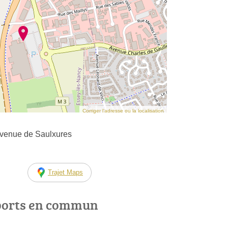
Corriger l’adresse ou la localisation
avenue de Saulxures
Trajet Maps
ports en commun