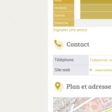
Jeudi
Vendredi
Samedi
Dimanche
Signaler une erreur
Contact
Téléphone
Téléphoner a
Site web
www.taoki
Plan et adresse