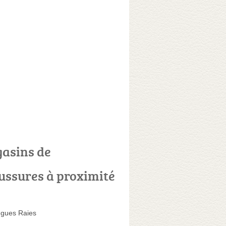
asins de
ussures à proximité
gues Raies