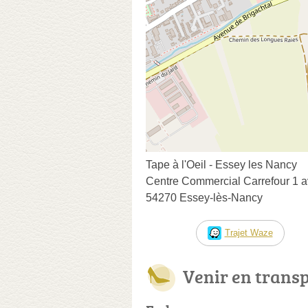
Tape à l'Oeil - Essey les Nancy
Centre Commercial Carrefour 1 
54270 Essey-lès-Nancy
Trajet Waze
Venir en trans