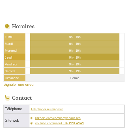
Horaires
Lundi
9h - 19h
Mardi
9h - 19h
Mercredi
9h - 19h
Jeudi
9h - 19h
Vendredi
9h - 19h
Samedi
9h - 19h
Dimanche
Fermé
Signaler une erreur
Contact
Téléphone
Téléphoner au magasin
linkedin.com/company/chaussea
Site web
youtube.com/user/CHAUSSEASAS