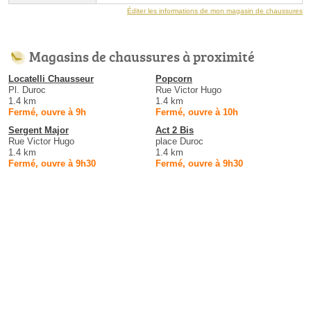
Éditer les informations de mon magasin de chaussures
Magasins de chaussures à proximité
Locatelli Chausseur
Popcorn
Pl. Duroc
Rue Victor Hugo
1.4 km
1.4 km
Fermé, ouvre à 9h
Fermé, ouvre à 10h
Sergent Major
Act 2 Bis
Rue Victor Hugo
place Duroc
1.4 km
1.4 km
Fermé, ouvre à 9h30
Fermé, ouvre à 9h30