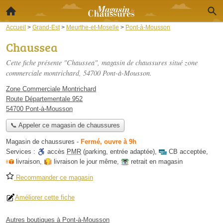
Accueil
>
Grand-Est
>
Meurthe-et-Moselle
>
Pont-à-Mousson
Chaussea
Cette fiche présente "Chaussea", magasin de chaussures situé
zone
commerciale montrichard
, 54700 Pont-à-Mousson.
Zone Commerciale Montrichard
Route Départementale 952
54700 Pont-à-Mousson
📞 Appeler ce magasin de chaussures
Magasin de chaussures
-
Fermé, ouvre à 9h
Services :
accès
PMR
(parking, entrée adaptée)
,
CB acceptée
,
livraison
,
livraison le jour même
,
retrait en magasin
Recommander ce magasin
Améliorer cette fiche
Autres boutiques à Pont-à-Mousson