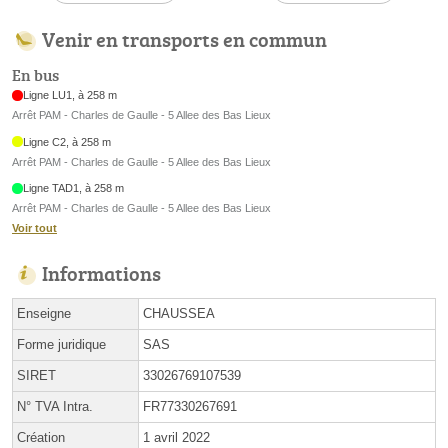
Venir en transports en commun
En bus
Ligne LU1, à 258 m
Arrêt PAM - Charles de Gaulle - 5 Allee des Bas Lieux
Ligne C2, à 258 m
Arrêt PAM - Charles de Gaulle - 5 Allee des Bas Lieux
Ligne TAD1, à 258 m
Arrêt PAM - Charles de Gaulle - 5 Allee des Bas Lieux
Voir tout
Informations
Enseigne
CHAUSSEA
Forme juridique
SAS
SIRET
33026769107539
N° TVA Intra.
FR77330267691
Création
1 avril 2022