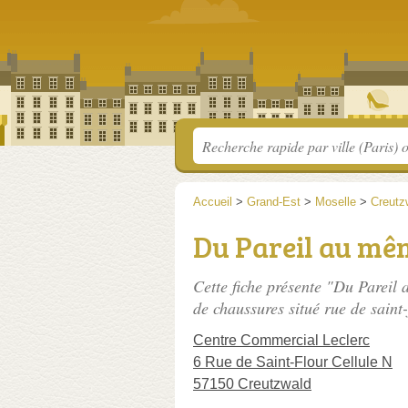
Accueil
>
Grand-Est
>
Moselle
>
Creutz
Du Pareil au 
Cette fiche présente "Du Par
de chaussures situé
rue de saint-
Centre Commercial Leclerc
6 Rue de Saint-Flour Cellule N
57150 Creutzwald