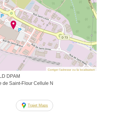
Corriger l’adresse ou la localisation
ALD DPAM
 de Saint-Flour Cellule N
Trajet Maps