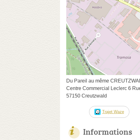
Du Pareil au même CREUTZW
Centre Commercial Leclerc 6 Rue
57150 Creutzwald
Trajet Waze
Informations