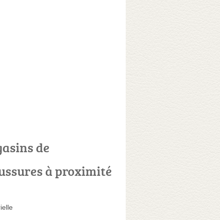
asins de
ussures à proximité
ielle