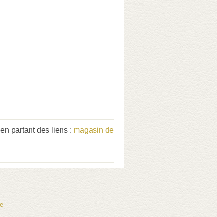
 partant des liens :
magasin de
te