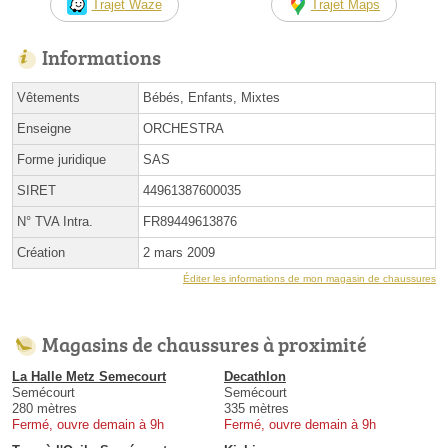
Trajet Waze
Trajet Maps
Informations
Vêtements
Bébés, Enfants, Mixtes
Enseigne
ORCHESTRA
Forme juridique
SAS
SIRET
44961387600035
N° TVA Intra.
FR89449613876
Création
2 mars 2009
Éditer les informations de mon magasin de chaussures
Magasins de chaussures à proximité
La Halle Metz Semecourt
Decathlon
Semécourt
Semécourt
280 mètres
335 mètres
Fermé, ouvre demain à 9h
Fermé, ouvre demain à 9h