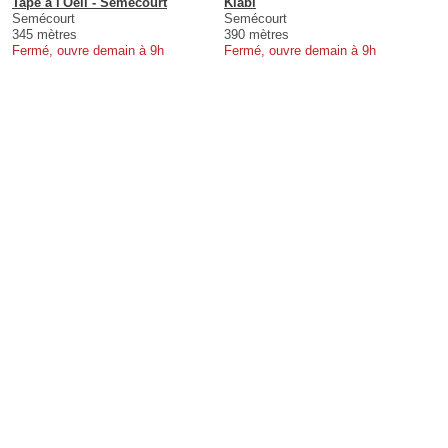
Tape à l'Oeil - Semécourt
Kiabi
Semécourt
Semécourt
345 mètres
390 mètres
Fermé, ouvre demain à 9h
Fermé, ouvre demain à 9h