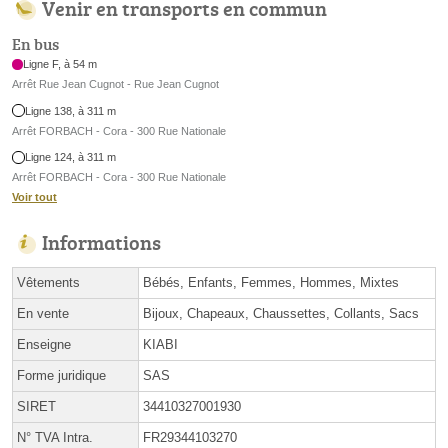
Venir en transports en commun
En bus
Ligne F, à 54 m
Arrêt Rue Jean Cugnot - Rue Jean Cugnot
Ligne 138, à 311 m
Arrêt FORBACH - Cora - 300 Rue Nationale
Ligne 124, à 311 m
Arrêt FORBACH - Cora - 300 Rue Nationale
Voir tout
Informations
Vêtements
Bébés, Enfants, Femmes, Hommes, Mixtes
En vente
Bijoux, Chapeaux, Chaussettes, Collants, Sacs
Enseigne
KIABI
Forme juridique
SAS
SIRET
34410327001930
N° TVA Intra.
FR29344103270