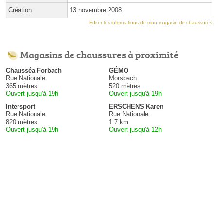
Création
13 novembre 2008
Éditer les informations de mon magasin de chaussures
Magasins de chaussures à proximité
Chausséa Forbach
GÉMO
Rue Nationale
Morsbach
365 mètres
520 mètres
Ouvert jusqu'à 19h
Ouvert jusqu'à 19h
Intersport
ERSCHENS Karen
Rue Nationale
Rue Nationale
820 mètres
1.7 km
Ouvert jusqu'à 19h
Ouvert jusqu'à 12h