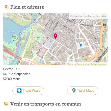
Plan et adresse
© contributeurs OpenStreetMap
Corriger l’adresse ou la localisation
Devred1902
64 Rue Serpenoise
57000 Metz
Trajet Waze
Trajet Maps
Venir en transports en commun