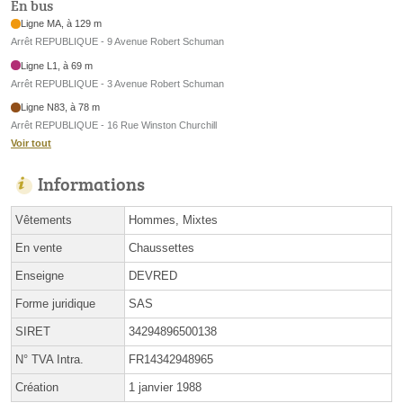
En bus
Ligne MA, à 129 m
Arrêt REPUBLIQUE - 9 Avenue Robert Schuman
Ligne L1, à 69 m
Arrêt REPUBLIQUE - 3 Avenue Robert Schuman
Ligne N83, à 78 m
Arrêt REPUBLIQUE - 16 Rue Winston Churchill
Voir tout
Informations
Vêtements
Hommes, Mixtes
En vente
Chaussettes
Enseigne
DEVRED
Forme juridique
SAS
SIRET
34294896500138
N° TVA Intra.
FR14342948965
Création
1 janvier 1988