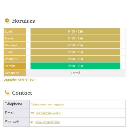
Horaires
Lundi
9h30 - 19h
Mardi
9h30 - 19h
Mercredi
9h30 - 19h
Jeudi
9h30 - 19h
Vendredi
9h30 - 19h
Samedi
9h30 - 19h
Dimanche
Fermé
Signaler une erreur
Contact
Téléphone
Téléphoner au magasin
Email
md026ⓐdevred.fr
Site web
www.devred.com