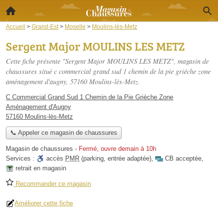
Accueil
>
Grand-Est
>
Moselle
>
Moulins-lès-Metz
Sergent Major MOULINS LES METZ
Cette fiche présente "Sergent Major MOULINS LES METZ", magasin de
chaussures situé
c commercial grand sud 1 chemin de la pie grièche zone
aménagement d'augny
, 57160 Moulins-lès-Metz.
C Commercial Grand Sud 1 Chemin de la Pie Grièche Zone
Aménagement d'Augny
57160 Moulins-lès-Metz
📞 Appeler ce magasin de chaussures
Magasin de chaussures
-
Fermé, ouvre demain à 10h
Services :
accès
PMR
(parking, entrée adaptée)
,
CB acceptée
,
retrait en magasin
Recommander ce magasin
Améliorer cette fiche