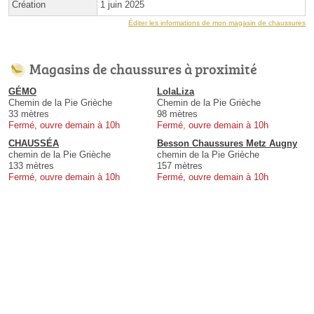
Création
1 juin 2025
Éditer les informations de mon magasin de chaussures
Magasins de chaussures à proximité
GÉMO
LolaLiza
Chemin de la Pie Grièche
Chemin de la Pie Grièche
33 mètres
98 mètres
Fermé, ouvre demain à 10h
Fermé, ouvre demain à 10h
CHAUSSÉA
Besson Chaussures Metz Augny
chemin de la Pie Grièche
chemin de la Pie Grièche
133 mètres
157 mètres
Fermé, ouvre demain à 10h
Fermé, ouvre demain à 10h