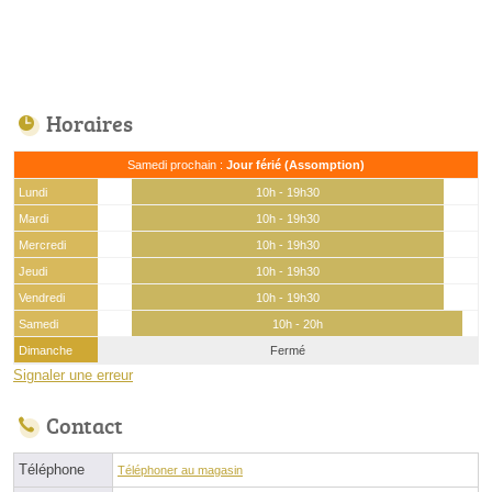
Horaires
Samedi prochain :
Jour férié (Assomption)
Lundi
10h - 19h30
Mardi
10h - 19h30
Mercredi
10h - 19h30
Jeudi
10h - 19h30
Vendredi
10h - 19h30
Samedi
10h - 20h
Dimanche
Fermé
Signaler une erreur
Contact
Téléphone
Téléphoner au magasin