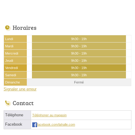
Horaires
Lundi
9h30 - 19h
Mardi
9h30 - 19h
Mercredi
9h30 - 19h
Jeudi
9h30 - 19h
Vendredi
9h30 - 19h
Samedi
9h30 - 19h
Dimanche
Fermé
Signaler une erreur
Contact
Téléphone
Téléphoner au magasin
Facebook
facebook.com/lahalle.com