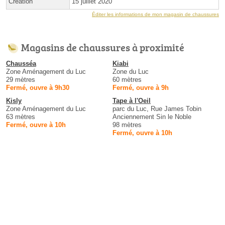
Création
15 juillet 2020
Éditer les informations de mon magasin de chaussures
Magasins de chaussures à proximité
Chausséa
Kiabi
Zone Aménagement du Luc
Zone du Luc
29 mètres
60 mètres
Fermé, ouvre à 9h30
Fermé, ouvre à 9h
Kisly
Tape à l'Oeil
Zone Aménagement du Luc
parc du Luc, Rue James Tobin
63 mètres
Anciennement Sin le Noble
Fermé, ouvre à 10h
98 mètres
Fermé, ouvre à 10h