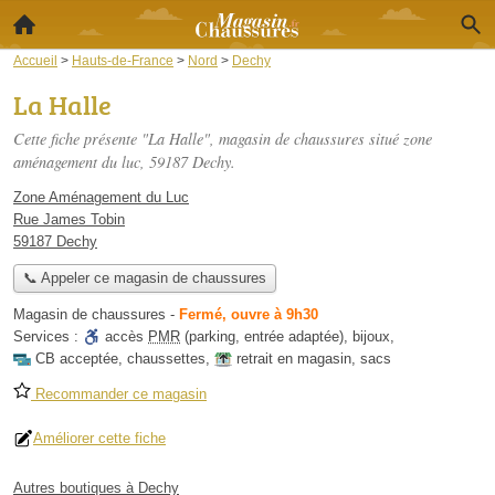
Accueil
>
Hauts-de-France
>
Nord
>
Dechy
La Halle
Cette fiche présente "La Halle", magasin de chaussures situé
zone
aménagement du luc
, 59187 Dechy.
Zone Aménagement du Luc
Rue James Tobin
59187 Dechy
📞 Appeler ce magasin de chaussures
Magasin de chaussures
-
Fermé, ouvre à 9h30
Services :
accès
PMR
(parking, entrée adaptée)
,
bijoux
,
CB acceptée
,
chaussettes
,
retrait en magasin
,
sacs
Recommander ce magasin
Améliorer cette fiche
Autres boutiques à Dechy