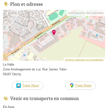
Plan et adresse
© contributeurs OpenStreetMap
Corriger l’adresse ou la localisation
La Halle
Zone Aménagement du Luc Rue James Tobin
59187 Dechy
Trajet Waze
Trajet Maps
Venir en transports en commun
En bus