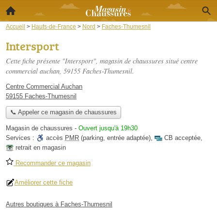
Accueil
>
Hauts-de-France
>
Nord
>
Faches-Thumesnil
Intersport
Cette fiche présente "Intersport", magasin de chaussures situé
centre
commercial auchan
, 59155 Faches-Thumesnil.
Centre Commercial Auchan
59155 Faches-Thumesnil
📞 Appeler ce magasin de chaussures
Magasin de chaussures
-
Ouvert jusqu'à 19h30
Services :
accès
PMR
(parking, entrée adaptée)
,
CB acceptée
,
retrait en magasin
Recommander ce magasin
Améliorer cette fiche
Autres boutiques à Faches-Thumesnil