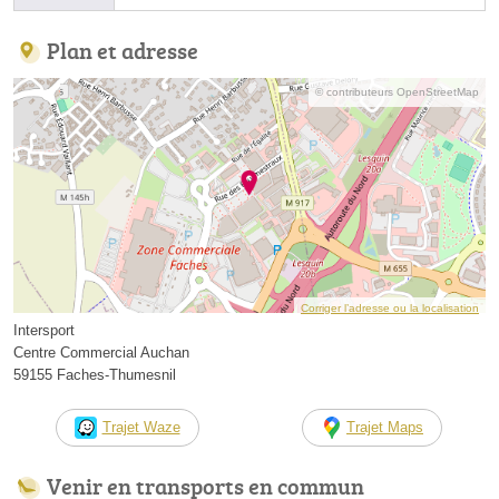
Plan et adresse
© contributeurs OpenStreetMap
Corriger l’adresse ou la localisation
Intersport
Centre Commercial Auchan
59155 Faches-Thumesnil
Trajet Waze
Trajet Maps
Venir en transports en commun