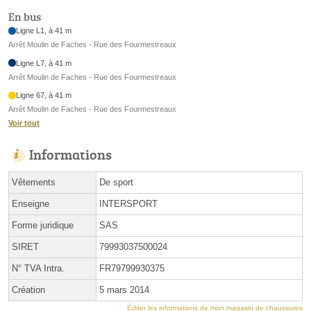
En bus
Ligne L1, à 41 m
Arrêt Moulin de Faches - Rue des Fourmestreaux
Ligne L7, à 41 m
Arrêt Moulin de Faches - Rue des Fourmestreaux
Ligne 67, à 41 m
Arrêt Moulin de Faches - Rue des Fourmestreaux
Voir tout
Informations
Vêtements
De sport
Enseigne
INTERSPORT
Forme juridique
SAS
SIRET
79993037500024
N° TVA Intra.
FR79799930375
Création
5 mars 2014
Éditer les informations de mon magasin de chaussures