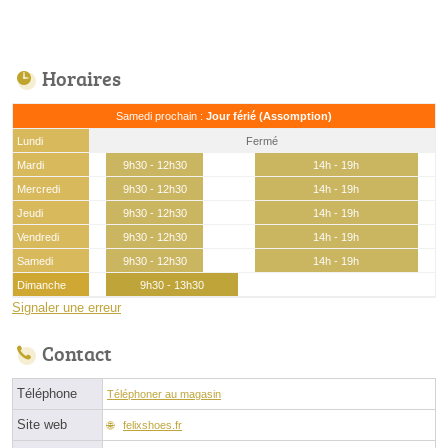
Horaires
Samedi prochain :
Jour férié (Assomption)
Lundi
Fermé
Mardi
9h30 - 12h30
14h - 19h
Mercredi
9h30 - 12h30
14h - 19h
Jeudi
9h30 - 12h30
14h - 19h
Vendredi
9h30 - 12h30
14h - 19h
Samedi
9h30 - 12h30
14h - 19h
Dimanche
9h30 - 13h30
Signaler une erreur
Contact
Téléphone
Téléphoner au magasin
Site web
felixshoes.fr