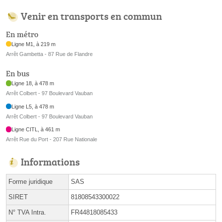
Venir en transports en commun
En métro
Ligne M1, à 219 m
Arrêt Gambetta - 87 Rue de Flandre
En bus
Ligne 18, à 478 m
Arrêt Colbert - 97 Boulevard Vauban
Ligne L5, à 478 m
Arrêt Colbert - 97 Boulevard Vauban
Ligne CITL, à 461 m
Arrêt Rue du Port - 207 Rue Nationale
Informations
Forme juridique
SAS
SIRET
81808543300022
N° TVA Intra.
FR44818085433