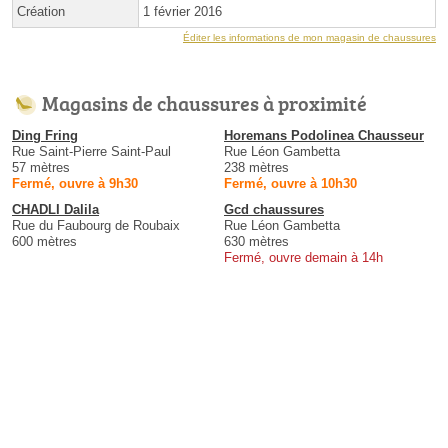
Création
1 février 2016
Éditer les informations de mon magasin de chaussures
Magasins de chaussures à proximité
Ding Fring
Horemans Podolinea Chausseur
Rue Saint-Pierre Saint-Paul
Rue Léon Gambetta
57 mètres
238 mètres
Fermé, ouvre à 9h30
Fermé, ouvre à 10h30
CHADLI Dalila
Gcd chaussures
Rue du Faubourg de Roubaix
Rue Léon Gambetta
600 mètres
630 mètres
Fermé, ouvre demain à 14h