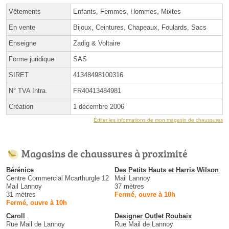
Vêtements
Enfants, Femmes, Hommes, Mixtes
En vente
Bijoux, Ceintures, Chapeaux, Foulards, Sacs
Enseigne
Zadig & Voltaire
Forme juridique
SAS
SIRET
41348498100316
N° TVA Intra.
FR40413484981
Création
1 décembre 2006
Éditer les informations de mon magasin de chaussures
Magasins de chaussures à proximité
Bérénice
Des Petits Hauts et Harris Wilson
Centre Commercial Mcarthurgle 12
Mail Lannoy
Mail Lannoy
37 mètres
31 mètres
Fermé, ouvre à 10h
Fermé, ouvre à 10h
Caroll
Designer Outlet Roubaix
Rue Mail de Lannoy
Rue Mail de Lannoy