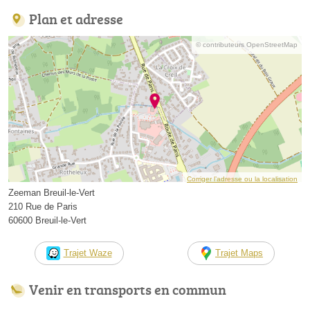
Plan et adresse
© contributeurs OpenStreetMap
Corriger l’adresse ou la localisation
Zeeman Breuil-le-Vert
210 Rue de Paris
60600 Breuil-le-Vert
Trajet Waze
Trajet Maps
Venir en transports en commun