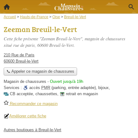
Accueil
>
Hauts-de-France
>
Oise
>
Breuil-le-Vert
Zeeman Breuil-le-Vert
Cette fiche présente "Zeeman Breuil-le-Vert", magasin de chaussures
situé
rue de paris
, 60600 Breuil-le-Vert.
210 Rue de Paris
60600 Breuil-le-Vert
📞 Appeler ce magasin de chaussures
Magasin de chaussures
-
Ouvert jusqu'à 19h
Services :
accès
PMR
(parking, entrée adaptée)
,
bijoux
,
CB acceptée
,
chaussettes
,
retrait en magasin
Recommander ce magasin
Améliorer cette fiche
Autres boutiques à Breuil-le-Vert