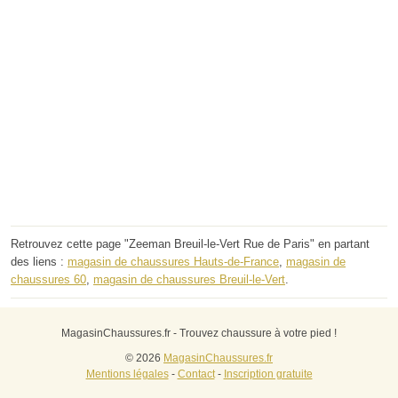
Retrouvez cette page "Zeeman Breuil-le-Vert Rue de Paris" en partant
des liens :
magasin de chaussures Hauts-de-France
,
magasin de
chaussures 60
,
magasin de chaussures Breuil-le-Vert
.
MagasinChaussures.fr - Trouvez chaussure à votre pied !
© 2026
MagasinChaussures.fr
Mentions légales
-
Contact
-
Inscription gratuite