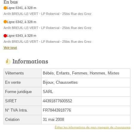
En bus
Ligne 6341, à 328 m
Arrêt BREUIL-LE-VERT - LP Roberval - 25bis Rue des Grez
Ligne 6342, à 328 m
Arrêt BREUIL-LE-VERT - LP Roberval - 25bis Rue des Grez
Ligne 6343, à 328 m
Arrêt BREUIL-LE-VERT - LP Roberval - 25bis Rue des Grez
Voir tout
Informations
Vêtements
Bébés, Enfants, Femmes, Hommes, Mixtes
En vente
Bijoux, Chaussettes
Forme juridique
SARL
SIRET
44391877600552
N° TVA Intra.
FR78443918776
Création
31 mai 2008
Éditer les informations de mon magasin de chaussures