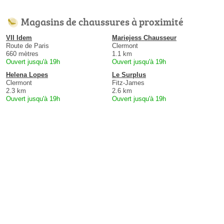
Magasins de chaussures à proximité
VII Idem
Mariejess Chausseur
Route de Paris
Clermont
660 mètres
1.1 km
Ouvert jusqu'à 19h
Ouvert jusqu'à 19h
Helena Lopes
Le Surplus
Clermont
Fitz-James
2.3 km
2.6 km
Ouvert jusqu'à 19h
Ouvert jusqu'à 19h