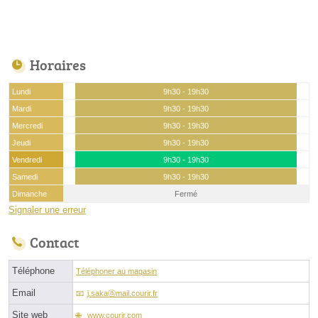
Horaires
Lundi
9h30 - 19h30
Mardi
9h30 - 19h30
Mercredi
9h30 - 19h30
Jeudi
9h30 - 19h30
Vendredi
9h30 - 19h30
Samedi
9h30 - 19h30
Dimanche
Fermé
Signaler une erreur
Contact
Téléphone
Téléphoner au magasin
Email
j.sakaⓐmail.courir.fr
Site web
www.courir.com