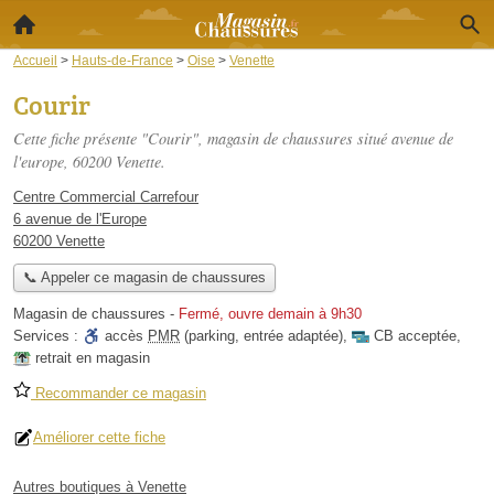
Accueil
>
Hauts-de-France
>
Oise
>
Venette
Courir
Cette fiche présente "Courir", magasin de chaussures situé
avenue de
l'europe
, 60200 Venette.
Centre Commercial Carrefour
6 avenue de l'Europe
60200 Venette
📞 Appeler ce magasin de chaussures
Magasin de chaussures
-
Fermé, ouvre demain à 9h30
Services :
accès
PMR
(parking, entrée adaptée)
,
CB acceptée
,
retrait en magasin
Recommander ce magasin
Améliorer cette fiche
Autres boutiques à Venette