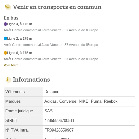
Venir en transports en commun
En bus
Ligne 4, à 175 m
Arrêt Centre commercial Jaux-Venette - 37 Avenue de l'Europe
Ligne 2, à 175 m
Arrêt Centre commercial Jaux-Venette - 37 Avenue de l'Europe
Ligne 6, à 175 m
Arrêt Centre commercial Jaux-Venette - 37 Avenue de l'Europe
Voir tout
Informations
Vêtements
De sport
Marques
Adidas, Converse, NIKE, Puma, Reebok
Forme juridique
SAS
SIRET
42855996700511
N° TVA Intra.
FR09428559967