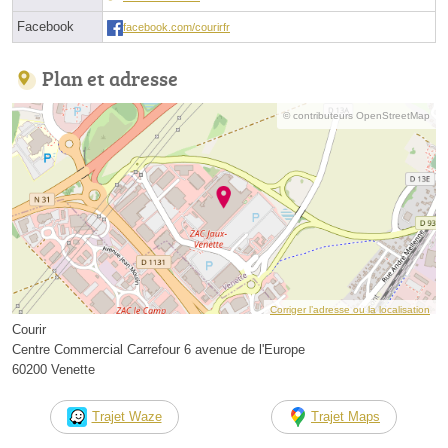
Facebook
facebook.com/courirfr
Plan et adresse
© contributeurs OpenStreetMap
Corriger l’adresse ou la localisation
Courir
Centre Commercial Carrefour 6 avenue de l'Europe
60200 Venette
Trajet Waze
Trajet Maps