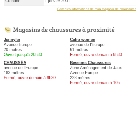
Création
1 janvier 2001
Éditer les informations de mon magasin de chaussures
Magasins de chaussures à proximité
Jennyfer
Celio women
Avenue Europe
avenue de l'Europe
20 mètres
61 mètres
Ouvert jusqu'à 20h30
Fermé, ouvre demain à 9h30
CHAUSSÉA
Bessons Chaussures
avenue de l'Europe
Zone Aménagement de Jaux
183 mètres
Avenue Europe
Fermé, ouvre demain à 9h30
228 mètres
Fermé, ouvre demain à 10h