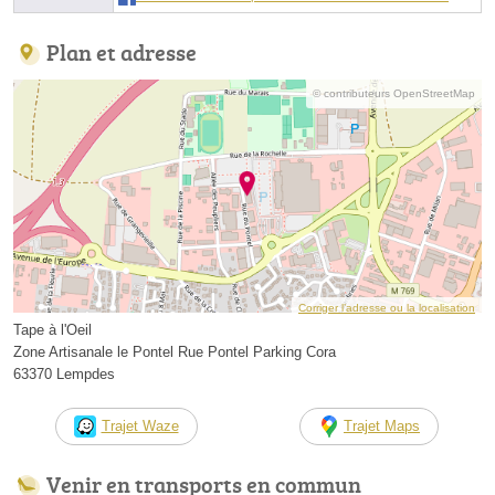
Plan et adresse
© contributeurs OpenStreetMap
Corriger l’adresse ou la localisation
Tape à l'Oeil
Zone Artisanale le Pontel Rue Pontel Parking Cora
63370 Lempdes
Trajet Waze
Trajet Maps
Venir en transports en commun