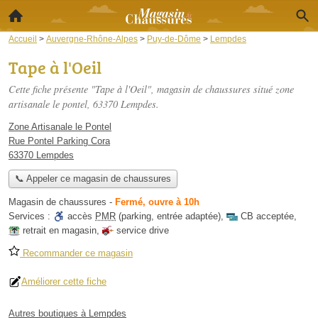
Accueil
>
Auvergne-Rhône-Alpes
>
Puy-de-Dôme
>
Lempdes
Tape à l'Oeil
Cette fiche présente "Tape à l'Oeil", magasin de chaussures situé
zone
artisanale le pontel
, 63370 Lempdes.
Zone Artisanale le Pontel
Rue Pontel Parking Cora
63370 Lempdes
📞 Appeler ce magasin de chaussures
Magasin de chaussures
-
Fermé, ouvre à 10h
Services :
accès
PMR
(parking, entrée adaptée)
,
CB acceptée
,
retrait en magasin
,
service drive
Recommander ce magasin
Améliorer cette fiche
Autres boutiques à Lempdes