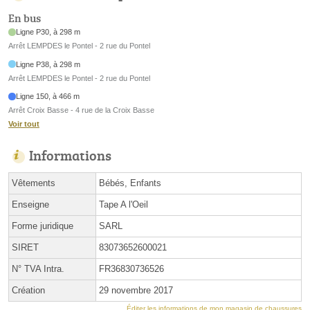
En bus
Ligne P30, à 298 m
Arrêt LEMPDES le Pontel - 2 rue du Pontel
Ligne P38, à 298 m
Arrêt LEMPDES le Pontel - 2 rue du Pontel
Ligne 150, à 466 m
Arrêt Croix Basse - 4 rue de la Croix Basse
Voir tout
Informations
Vêtements
Bébés, Enfants
Enseigne
Tape A l'Oeil
Forme juridique
SARL
SIRET
83073652600021
N° TVA Intra.
FR36830736526
Création
29 novembre 2017
Éditer les informations de mon magasin de chaussures