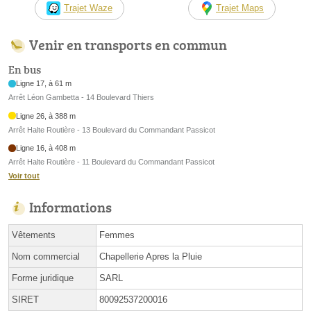
Trajet Waze
Trajet Maps
Venir en transports en commun
En bus
Ligne 17, à 61 m
Arrêt Léon Gambetta - 14 Boulevard Thiers
Ligne 26, à 388 m
Arrêt Halte Routière - 13 Boulevard du Commandant Passicot
Ligne 16, à 408 m
Arrêt Halte Routière - 11 Boulevard du Commandant Passicot
Voir tout
Informations
Vêtements
Femmes
Nom commercial
Chapellerie Apres la Pluie
Forme juridique
SARL
SIRET
80092537200016