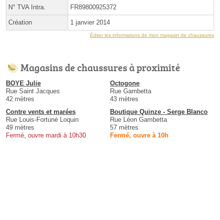
N° TVA Intra.
FR89800925372
Création
1 janvier 2014
Éditer les informations de mon magasin de chaussures
Magasins de chaussures à proximité
BOYE Julie
Octogone
Rue Saint Jacques
Rue Gambetta
42 mètres
43 mètres
Contre vents et marées
Boutique Quinze - Serge Blanco
Rue Louis-Fortuné Loquin
Rue Léon Gambetta
49 mètres
57 mètres
Fermé, ouvre mardi à 10h30
Fermé, ouvre à 10h