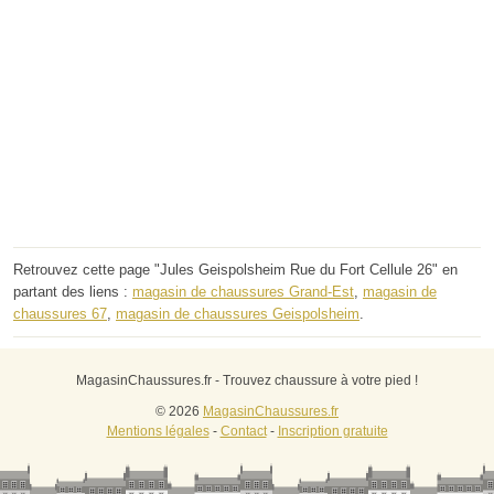
Retrouvez cette page "Jules Geispolsheim Rue du Fort Cellule 26" en
partant des liens :
magasin de chaussures Grand-Est
,
magasin de
chaussures 67
,
magasin de chaussures Geispolsheim
.
MagasinChaussures.fr - Trouvez chaussure à votre pied !
© 2026
MagasinChaussures.fr
Mentions légales
-
Contact
-
Inscription gratuite