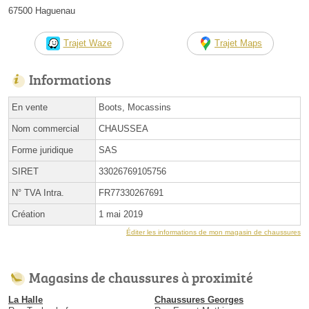
67500 Haguenau
Trajet Waze
Trajet Maps
Informations
En vente
Boots, Mocassins
Nom commercial
CHAUSSEA
Forme juridique
SAS
SIRET
33026769105756
N° TVA Intra.
FR77330267691
Création
1 mai 2019
Éditer les informations de mon magasin de chaussures
Magasins de chaussures à proximité
La Halle
Chaussures Georges