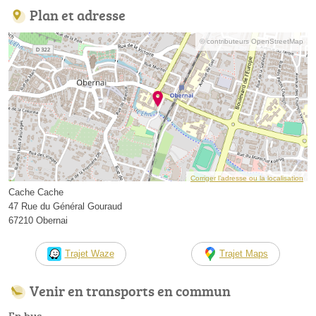
Plan et adresse
© contributeurs OpenStreetMap
Corriger l’adresse ou la localisation
Cache Cache
47 Rue du Général Gouraud
67210 Obernai
Trajet Waze
Trajet Maps
Venir en transports en commun