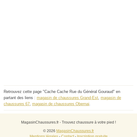
Retrouvez cette page "Cache Cache Rue du Général Gouraud" en
partant des liens :
magasin de chaussures Grand-Est
,
magasin de
chaussures 67
,
magasin de chaussures Obernai
.
MagasinChaussures.fr - Trouvez chaussure à votre pied !
© 2026
MagasinChaussures.fr
Mentions légales
-
Contact
-
Inscription gratuite