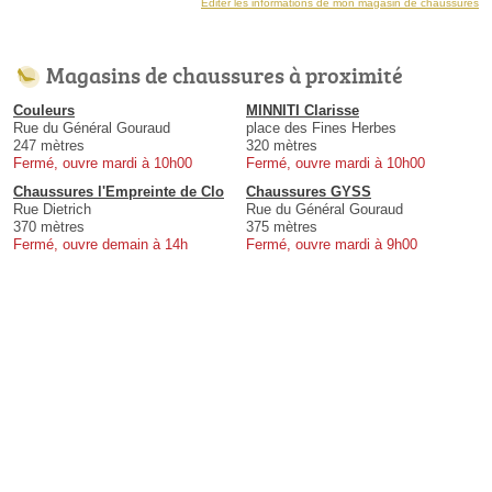
Éditer les informations de mon magasin de chaussures
Magasins de chaussures à proximité
Couleurs
MINNITI Clarisse
Rue du Général Gouraud
place des Fines Herbes
247 mètres
320 mètres
Fermé, ouvre mardi à 10h00
Fermé, ouvre mardi à 10h00
Chaussures l'Empreinte de Clo
Chaussures GYSS
Rue Dietrich
Rue du Général Gouraud
370 mètres
375 mètres
Fermé, ouvre demain à 14h
Fermé, ouvre mardi à 9h00