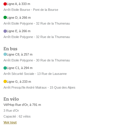
Ligne A, à 333 m
Arrêt Etoile Bourse - Pont de la Bourse
Ligne D, à 266 m
Arrêt Etoile Polygone - 32 Rue de la Thumenau
Ligne E, à 266 m
Arrêt Etoile Polygone - 32 Rue de la Thumenau
En bus
Ligne C8, à 257 m
Arrêt Etoile Polygone - 30 Rue de la Thumenau
Ligne C1, à 294 m
Arrêt Sécurité Sociale - 13 Rue de Lausanne
Ligne G, à 233 m
Arrêt Presqu'Ile André Malraux - 15 Quai des Alpes
En vélo
Vél'Hop Rue d'Or, à 791 m
3 Rue d'Or
Capacité : 62 vélos
Voir tout