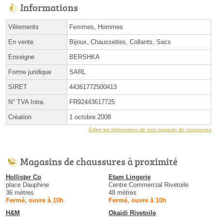
Informations
Vêtements
Femmes, Hommes
En vente
Bijoux, Chaussettes, Collants, Sacs
Enseigne
BERSHKA
Forme juridique
SARL
SIRET
44361772500413
N° TVA Intra.
FR92443617725
Création
1 octobre 2008
Éditer les informations de mon magasin de chaussures
Magasins de chaussures à proximité
Hollister Co
Etam Lingerie
place Dauphine
Centre Commercial Rivetoile
36 mètres
48 mètres
Fermé, ouvre à 10h
Fermé, ouvre à 10h
H&M
Okaidi Rivetoile