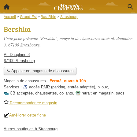
Accueil
>
Grand-Est
>
Bas-Rhin
>
Strasbourg
Bershka
Cette fiche présente "Bershka", magasin de chaussures situé
pl. dauphine
3
, 67100 Strasbourg.
Pl. Dauphine 3
67100 Strasbourg
📞 Appeler ce magasin de chaussures
Magasin de chaussures
-
Fermé, ouvre à 10h
Services :
accès
PMR
(parking, entrée adaptée)
,
bijoux
,
CB acceptée
,
chaussettes
,
collants
,
retrait en magasin
,
sacs
Recommander ce magasin
Améliorer cette fiche
Autres boutiques à Strasbourg