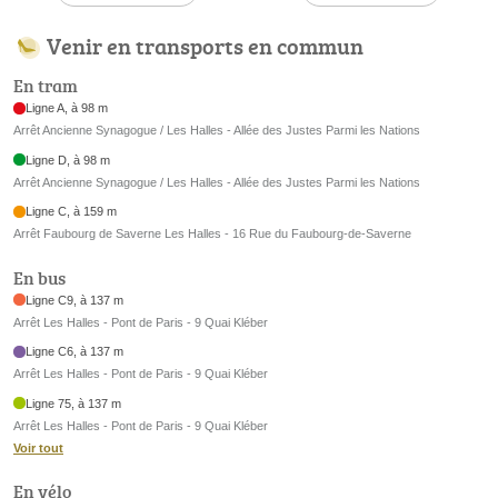
Venir en transports en commun
En tram
Ligne A, à 98 m
Arrêt Ancienne Synagogue / Les Halles - Allée des Justes Parmi les Nations
Ligne D, à 98 m
Arrêt Ancienne Synagogue / Les Halles - Allée des Justes Parmi les Nations
Ligne C, à 159 m
Arrêt Faubourg de Saverne Les Halles - 16 Rue du Faubourg-de-Saverne
En bus
Ligne C9, à 137 m
Arrêt Les Halles - Pont de Paris - 9 Quai Kléber
Ligne C6, à 137 m
Arrêt Les Halles - Pont de Paris - 9 Quai Kléber
Ligne 75, à 137 m
Arrêt Les Halles - Pont de Paris - 9 Quai Kléber
Voir tout
En vélo