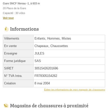
Gare SNCF Niveau -1, à 603 m
20 Place de la Gare
Capacité : 30 vélos
Voir tout
Informations
Vêtements
Enfants, Hommes, Mixtes
En vente
Chapeaux, Chaussettes
Enseigne
JULES
Forme juridique
SAS
SIRET
30515426201696
N° TVA Intra.
FR78305154262
Création
8 mai 2004
Éditer les informations de mon magasin de chaussures
Magasins de chaussures à proximité