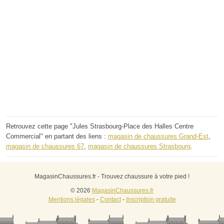
Retrouvez cette page "Jules Strasbourg-Place des Halles Centre
Commercial" en partant des liens :
magasin de chaussures Grand-Est
,
magasin de chaussures 67
,
magasin de chaussures Strasbourg
.
MagasinChaussures.fr - Trouvez chaussure à votre pied !
© 2026
MagasinChaussures.fr
Mentions légales
-
Contact
-
Inscription gratuite