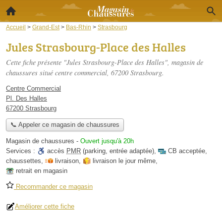
Accueil
>
Grand-Est
>
Bas-Rhin
>
Strasbourg
Jules Strasbourg-Place des Halles
Cette fiche présente "Jules Strasbourg-Place des Halles", magasin de
chaussures situé
centre commercial
, 67200 Strasbourg.
Centre Commercial
Pl. Des Halles
67200 Strasbourg
📞 Appeler ce magasin de chaussures
Magasin de chaussures
-
Ouvert jusqu'à 20h
Services :
accès
PMR
(parking, entrée adaptée)
,
CB acceptée
,
chaussettes
,
livraison
,
livraison le jour même
,
retrait en magasin
Recommander ce magasin
Améliorer cette fiche