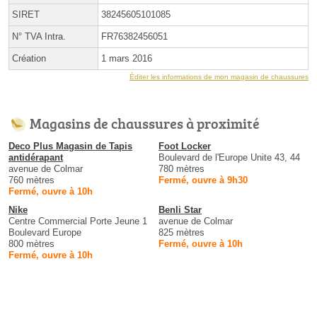
SIRET
38245605101085
N° TVA Intra.
FR76382456051
Création
1 mars 2016
Éditer les informations de mon magasin de chaussures
Magasins de chaussures à proximité
Deco Plus Magasin de Tapis
Foot Locker
antidérapant
Boulevard de l'Europe Unite 43, 44
avenue de Colmar
780 mètres
760 mètres
Fermé, ouvre à 9h30
Fermé, ouvre à 10h
Nike
Benli Star
Centre Commercial Porte Jeune 1
avenue de Colmar
Boulevard Europe
825 mètres
800 mètres
Fermé, ouvre à 10h
Fermé, ouvre à 10h