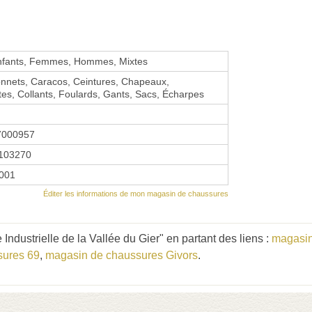
nfants, Femmes, Hommes, Mixtes
onnets, Caracos, Ceintures, Chapeaux,
es, Collants, Foulards, Gants, Sacs, Écharpes
7000957
103270
2001
Éditer les informations de mon magasin de chaussures
Industrielle de la Vallée du Gier" en partant des liens :
magasin
sures 69
,
magasin de chaussures Givors
.