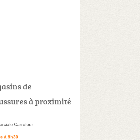
asins de
ussures à proximité
ciale Carrefour
e à 9h30