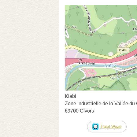
Kiabi
Zone Industrielle de la Vallée du 
69700 Givors
Trajet Waze