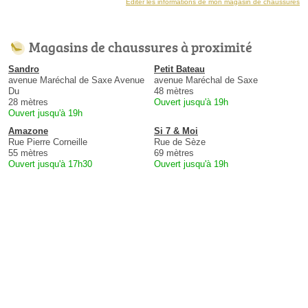
Éditer les informations de mon magasin de chaussures
Magasins de chaussures à proximité
Sandro
Petit Bateau
avenue Maréchal de Saxe Avenue
avenue Maréchal de Saxe
Du
48 mètres
28 mètres
Ouvert jusqu'à 19h
Ouvert jusqu'à 19h
Amazone
Si 7 & Moi
Rue Pierre Corneille
Rue de Sèze
55 mètres
69 mètres
Ouvert jusqu'à 17h30
Ouvert jusqu'à 19h