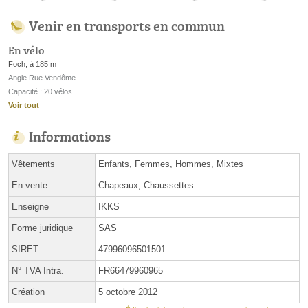
Venir en transports en commun
En vélo
Foch, à 185 m
Angle Rue Vendôme
Capacité : 20 vélos
Voir tout
Informations
Vêtements
Enfants, Femmes, Hommes, Mixtes
En vente
Chapeaux, Chaussettes
Enseigne
IKKS
Forme juridique
SAS
SIRET
47996096501501
N° TVA Intra.
FR66479960965
Création
5 octobre 2012