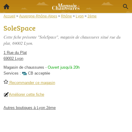
Accueil
>
Auvergne-Rhône-Alpes
>
Rhône
>
Lyon
>
2ème
SoleSpace
Cette fiche présente "SoleSpace", magasin de chaussures situé
rue du
plat
, 69002 Lyon.
1 Rue du Plat
69002 Lyon
Magasin de chaussures
-
Ouvert jusqu'à 20h
Services :
CB acceptée
Recommander ce magasin
Améliorer cette fiche
Autres boutiques à Lyon 2ème