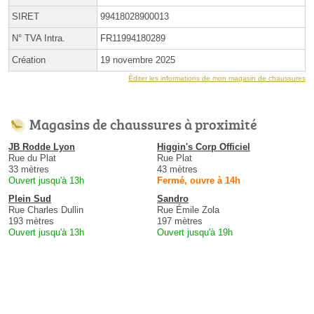
SIRET
99418028900013
N° TVA Intra.
FR11994180289
Création
19 novembre 2025
Éditer les informations de mon magasin de chaussures
Magasins de chaussures à proximité
JB Rodde Lyon
Higgin's Corp Officiel
Rue du Plat
Rue Plat
33 mètres
43 mètres
Ouvert jusqu'à 13h
Fermé, ouvre à 14h
Plein Sud
Sandro
Rue Charles Dullin
Rue Émile Zola
193 mètres
197 mètres
Ouvert jusqu'à 13h
Ouvert jusqu'à 19h