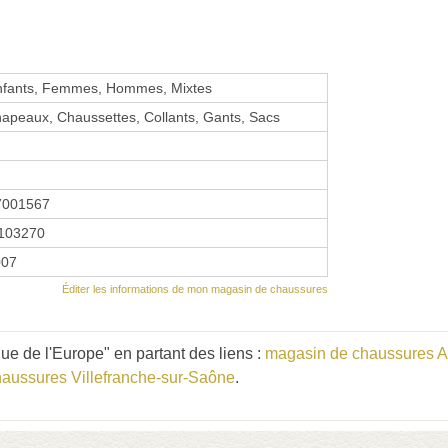
nfants, Femmes, Hommes, Mixtes
hapeaux, Chaussettes, Collants, Gants, Sacs
7001567
103270
007
Éditer les informations de mon magasin de chaussures
ue de l'Europe" en partant des liens :
magasin de chaussures 
aussures Villefranche-sur-Saône
.