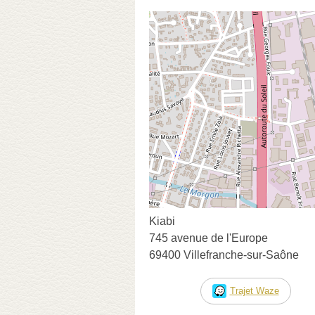
Kiabi
745 avenue de l'Europe
69400 Villefranche-sur-Saône
Trajet Waze