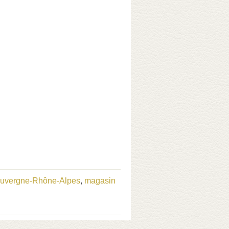
Auvergne-Rhône-Alpes
,
magasin