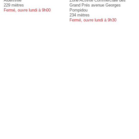
Albertville
Zone Activité Commerciale des
229 mètres
Grand Prés avenue Georges
Fermé, ouvre lundi à 9h00
Pompidou
234 mètres
Fermé, ouvre lundi à 9h30