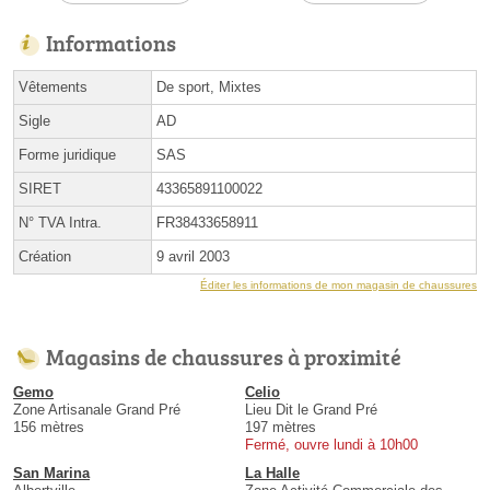
Informations
Vêtements
De sport, Mixtes
Sigle
AD
Forme juridique
SAS
SIRET
43365891100022
N° TVA Intra.
FR38433658911
Création
9 avril 2003
Éditer les informations de mon magasin de chaussures
Magasins de chaussures à proximité
Gemo
Celio
Zone Artisanale Grand Pré
Lieu Dit le Grand Pré
156 mètres
197 mètres
Fermé, ouvre lundi à 10h00
San Marina
La Halle