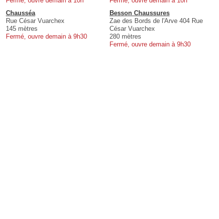
Fermé, ouvre demain à 10h
Fermé, ouvre demain à 10h
Chausséa
Besson Chaussures
Rue César Vuarchex
Zae des Bords de l'Arve 404 Rue
145 mètres
César Vuarchex
Fermé, ouvre demain à 9h30
280 mètres
Fermé, ouvre demain à 9h30