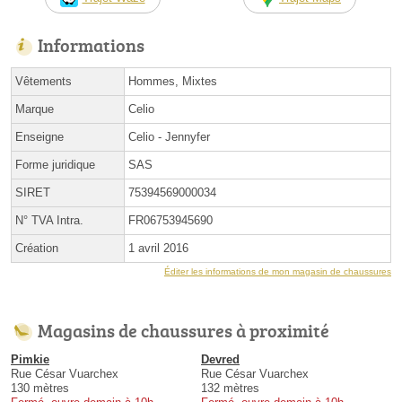
Informations
Vêtements
Hommes, Mixtes
Marque
Celio
Enseigne
Celio - Jennyfer
Forme juridique
SAS
SIRET
75394569000034
N° TVA Intra.
FR06753945690
Création
1 avril 2016
Éditer les informations de mon magasin de chaussures
Magasins de chaussures à proximité
Pimkie
Devred
Rue César Vuarchex
Rue César Vuarchex
130 mètres
132 mètres