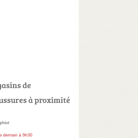
asins de
ussures à proximité
phiot
e demain à 9h30