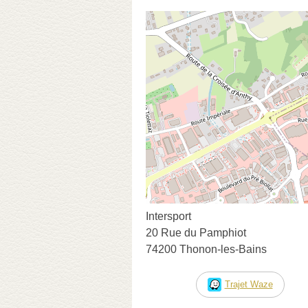
Intersport
20 Rue du Pamphiot
74200 Thonon-les-Bains
Trajet Waze