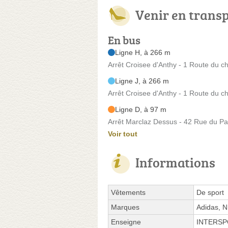
Venir en trans
En bus
Ligne H, à 266 m
Arrêt Croisee d'Anthy - 1 Route du c
Ligne J, à 266 m
Arrêt Croisee d'Anthy - 1 Route du c
Ligne D, à 97 m
Arrêt Marclaz Dessus - 42 Rue du P
Voir tout
Informations
Vêtements
De sport
Marques
Adidas, 
Enseigne
INTERS