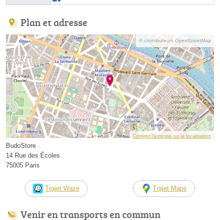
Plan et adresse
© contributeurs OpenStreetMap
Corriger l’adresse ou la localisation
BudoStore
14 Rue des Écoles
75005 Paris
Trajet Waze
Trajet Maps
Venir en transports en commun