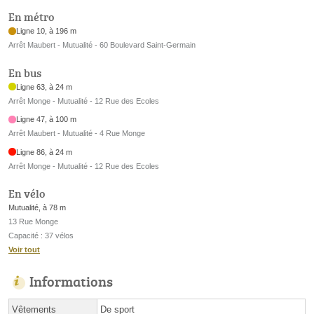
En métro
Ligne 10, à 196 m
Arrêt Maubert - Mutualité - 60 Boulevard Saint-Germain
En bus
Ligne 63, à 24 m
Arrêt Monge - Mutualité - 12 Rue des Ecoles
Ligne 47, à 100 m
Arrêt Maubert - Mutualité - 4 Rue Monge
Ligne 86, à 24 m
Arrêt Monge - Mutualité - 12 Rue des Ecoles
En vélo
Mutualité, à 78 m
13 Rue Monge
Capacité : 37 vélos
Voir tout
Informations
Vêtements
De sport