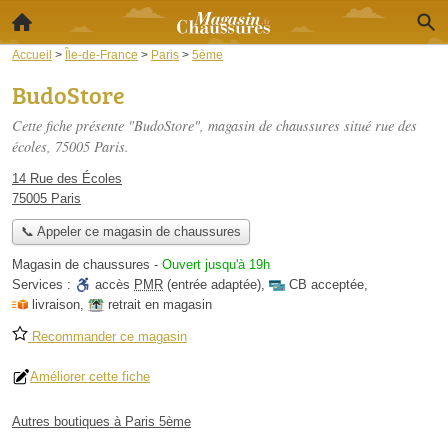
Accueil
>
Île-de-France
>
Paris
>
5ème
BudoStore
Cette fiche présente "BudoStore", magasin de chaussures situé
rue des
écoles
, 75005 Paris.
14 Rue des Écoles
75005 Paris
📞 Appeler ce magasin de chaussures
Magasin de chaussures
-
Ouvert jusqu'à 19h
Services :
accès
PMR
(entrée adaptée)
,
CB acceptée
,
livraison
,
retrait en magasin
Recommander ce magasin
Améliorer cette fiche
Autres boutiques à Paris 5ème