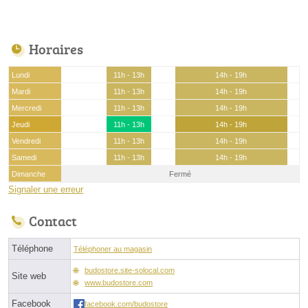
Horaires
Lundi
11h - 13h
14h - 19h
Mardi
11h - 13h
14h - 19h
Mercredi
11h - 13h
14h - 19h
Jeudi
11h - 13h
14h - 19h
Vendredi
11h - 13h
14h - 19h
Samedi
11h - 13h
14h - 19h
Dimanche
Fermé
Signaler une erreur
Contact
Téléphone
Téléphoner au magasin
budostore.site-solocal.com
Site web
www.budostore.com
Facebook
facebook.com/budostore