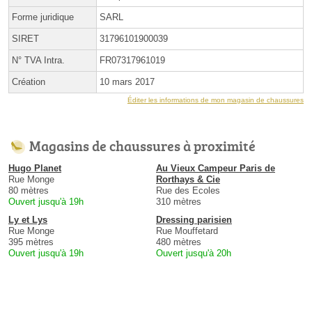
Forme juridique
SARL
SIRET
31796101900039
N° TVA Intra.
FR07317961019
Création
10 mars 2017
Éditer les informations de mon magasin de chaussures
Magasins de chaussures à proximité
Hugo Planet
Au Vieux Campeur Paris de
Rue Monge
Rorthays & Cie
80 mètres
Rue des Ecoles
Ouvert jusqu'à 19h
310 mètres
Ly et Lys
Dressing parisien
Rue Monge
Rue Mouffetard
395 mètres
480 mètres
Ouvert jusqu'à 19h
Ouvert jusqu'à 20h