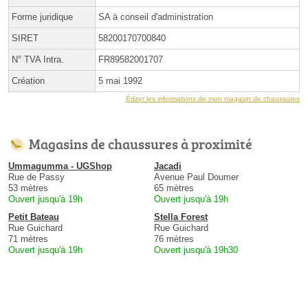
Forme juridique
SA à conseil d'administration
SIRET
58200170700840
N° TVA Intra.
FR89582001707
Création
5 mai 1992
Éditer les informations de mon magasin de chaussures
Magasins de chaussures à proximité
Ummagumma - UGShop
Jacadi
Rue de Passy
Avenue Paul Doumer
53 mètres
65 mètres
Ouvert jusqu'à 19h
Ouvert jusqu'à 19h
Petit Bateau
Stella Forest
Rue Guichard
Rue Guichard
71 mètres
76 mètres
Ouvert jusqu'à 19h
Ouvert jusqu'à 19h30