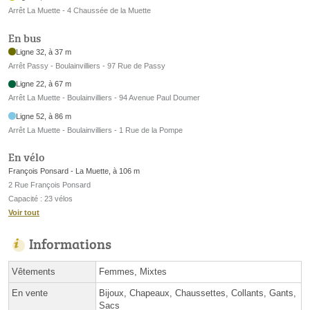
Arrêt La Muette - 4 Chaussée de la Muette
En bus
Ligne 32, à 37 m
Arrêt Passy - Boulainvilliers - 97 Rue de Passy
Ligne 22, à 67 m
Arrêt La Muette - Boulainvilliers - 94 Avenue Paul Doumer
Ligne 52, à 86 m
Arrêt La Muette - Boulainvilliers - 1 Rue de la Pompe
En vélo
François Ponsard - La Muette, à 106 m
2 Rue François Ponsard
Capacité : 23 vélos
Voir tout
Informations
Vêtements
Femmes, Mixtes
En vente
Bijoux, Chapeaux, Chaussettes, Collants, Gants,
Sacs