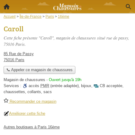
Accueil
>
Île-de-France
>
Paris
>
16ème
Caroll
Cette fiche présente "Caroll", magasin de chaussures situé
rue de passy
,
75016 Paris.
85 Rue de Passy
75016 Paris
📞 Appeler ce magasin de chaussures
Magasin de chaussures
-
Ouvert jusqu'à 19h
Services :
accès
PMR
(entrée adaptée)
,
bijoux
,
CB acceptée
,
chaussettes
,
collants
,
sacs
Recommander ce magasin
Améliorer cette fiche
Autres boutiques à Paris 16ème