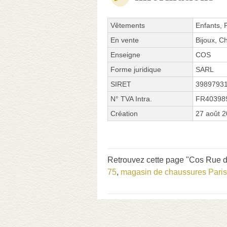
Vêtements
Enfants,
En vente
Bijoux, C
Enseigne
COS
Forme juridique
SARL
SIRET
3989793
N° TVA Intra.
FR40398
Création
27 août 
Retrouvez cette page "Cos Rue de
75
,
magasin de chaussures Paris