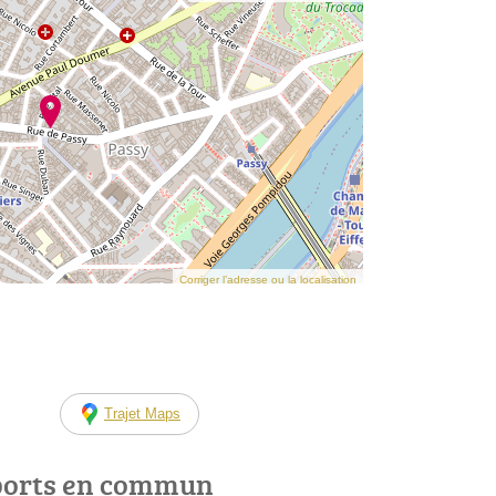
Corriger l’adresse ou la localisation
Trajet Maps
ports en commun