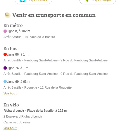
Venir en transports en commun
En métro
Ligne 8, à 102 m
Arrêt Bastille - 14 Place de la Bastille
En bus
Ligne 86, à 1 m
Arrêt Bastille - Faubourg Saint-Antoine - 9 Rue du Faubourg Saint-Antoine
Ligne 76, à 1 m
Arrêt Bastille - Faubourg Saint-Antoine - 9 Rue du Faubourg Saint-Antoine
Ligne 69, à 63 m
Arrêt Bastille - Roquette - 12 Rue de la Roquette
Voir tout
En vélo
Richard Lenoir - Place de la Bastille, à 122 m
2 Boulevard Richard Lenoir
Capacité : 53 vélos
Voir tout