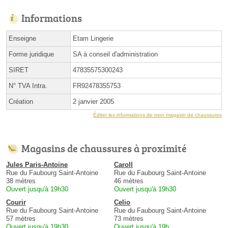
Informations
Enseigne
Etam Lingerie
Forme juridique
SA à conseil d'administration
SIRET
47835575300243
N° TVA Intra.
FR92478355753
Création
2 janvier 2005
Éditer les informations de mon magasin de chaussures
Magasins de chaussures à proximité
Jules Paris-Antoine
Caroll
Rue du Faubourg Saint-Antoine
Rue du Faubourg Saint-Antoine
38 mètres
46 mètres
Ouvert jusqu'à 19h30
Ouvert jusqu'à 19h30
Courir
Celio
Rue du Faubourg Saint-Antoine
Rue du Faubourg Saint-Antoine
57 mètres
73 mètres
Ouvert jusqu'à 19h30
Ouvert jusqu'à 19h