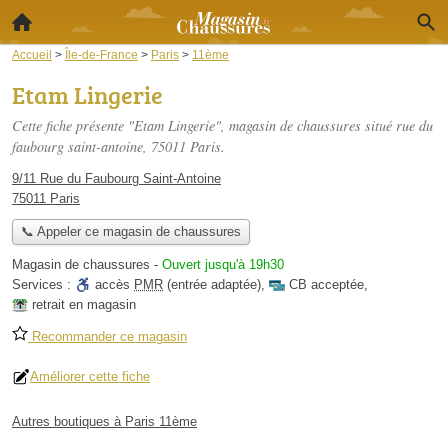
Accueil
>
Île-de-France
>
Paris
>
11ème
Etam Lingerie
Cette fiche présente "Etam Lingerie", magasin de chaussures situé
rue du
faubourg saint-antoine
, 75011 Paris.
9/11 Rue du Faubourg Saint-Antoine
75011 Paris
📞 Appeler ce magasin de chaussures
Magasin de chaussures
-
Ouvert jusqu'à 19h30
Services :
accès
PMR
(entrée adaptée)
,
CB acceptée
,
retrait en magasin
Recommander ce magasin
Améliorer cette fiche
Autres boutiques à Paris 11ème