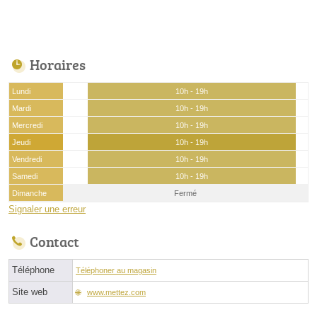
Horaires
Lundi
10h - 19h
Mardi
10h - 19h
Mercredi
10h - 19h
Jeudi
10h - 19h
Vendredi
10h - 19h
Samedi
10h - 19h
Dimanche
Fermé
Signaler une erreur
Contact
Téléphone
Téléphoner au magasin
Site web
www.mettez.com