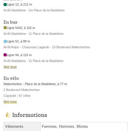
Ligne 12, à 212 m
Arrêt Madeleine - 2m Place de la Madeleine
En bus
Ligne 5442, à 115 m
Arrêt Madeleine - 11 Place de la Madeleine
Ligne 52, à 89 m
Arrêt Anjou - Chauveau Lagarde - 15 Boulevard Malesherbes
Ligne 94, à 115 m
Arrêt Madeleine - 11 Place de la Madeleine
Voir tout
En vélo
Malesherbes - Place de la Madeleine, à 77 m
2 Boulevard Malesherbes
Capacité : 67 vélos
Voir tout
Informations
Vêtements
Femmes, Hommes, Mixtes