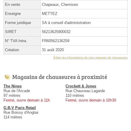
En vente
Chapeaux, Chemises
Enseigne
METTEZ
Forme juridique
SA à conseil d'administration
SIRET
56213625900032
N° TVA Intra.
FR60562136259
Création
31 août 2020
Éditer les informations de mon magasin de chaussures
Magasins de chaussures à proximité
The Nines
Crockett & Jones
Rue de l'Arcade
Rue Chauveau Lagarde
97 mètres
110 mètres
Fermé, ouvre demain à 11h
Fermé, ouvre demain à 10h30
G.B.V Paris Retail
Rue Boissy d'Anglas
114 mètres