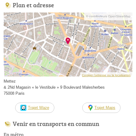
Plan et adresse
© contributeurs OpenStreetMap
Corriger l’adresse ou la localisation
Mettez
& 2Nd Magasin « le Vestibule » 9 Boulevard Malesherbes
75008 Paris
Trajet Waze
Trajet Maps
Venir en transports en commun
En métro