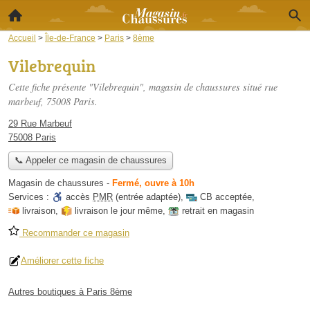
Accueil
>
Île-de-France
>
Paris
>
8ème
Vilebrequin
Cette fiche présente "Vilebrequin", magasin de chaussures situé
rue
marbeuf
, 75008 Paris.
29 Rue Marbeuf
75008 Paris
📞 Appeler ce magasin de chaussures
Magasin de chaussures
-
Fermé, ouvre à 10h
Services :
accès
PMR
(entrée adaptée)
,
CB acceptée
,
livraison
,
livraison le jour même
,
retrait en magasin
Recommander ce magasin
Améliorer cette fiche
Autres boutiques à Paris 8ème