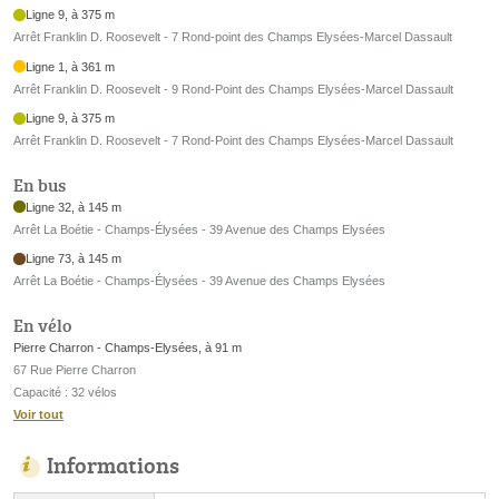
Ligne 9, à 375 m
Arrêt Franklin D. Roosevelt - 7 Rond-point des Champs Elysées-Marcel Dassault
Ligne 1, à 361 m
Arrêt Franklin D. Roosevelt - 9 Rond-Point des Champs Elysées-Marcel Dassault
Ligne 9, à 375 m
Arrêt Franklin D. Roosevelt - 7 Rond-Point des Champs Elysées-Marcel Dassault
En bus
Ligne 32, à 145 m
Arrêt La Boétie - Champs-Élysées - 39 Avenue des Champs Elysées
Ligne 73, à 145 m
Arrêt La Boétie - Champs-Élysées - 39 Avenue des Champs Elysées
En vélo
Pierre Charron - Champs-Elysées, à 91 m
67 Rue Pierre Charron
Capacité : 32 vélos
Voir tout
Informations