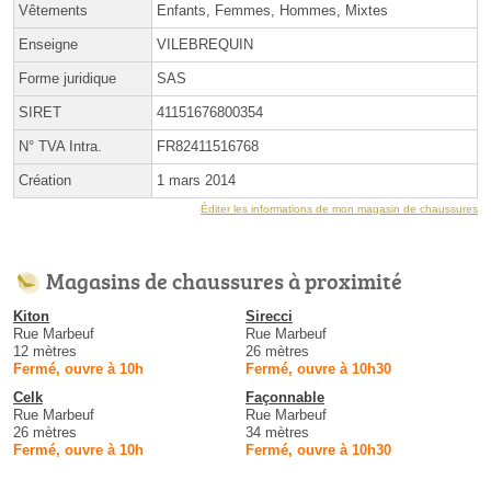
Vêtements
Enfants, Femmes, Hommes, Mixtes
Enseigne
VILEBREQUIN
Forme juridique
SAS
SIRET
41151676800354
N° TVA Intra.
FR82411516768
Création
1 mars 2014
Éditer les informations de mon magasin de chaussures
Magasins de chaussures à proximité
Kiton
Sirecci
Rue Marbeuf
Rue Marbeuf
12 mètres
26 mètres
Fermé, ouvre à 10h
Fermé, ouvre à 10h30
Celk
Façonnable
Rue Marbeuf
Rue Marbeuf
26 mètres
34 mètres
Fermé, ouvre à 10h
Fermé, ouvre à 10h30