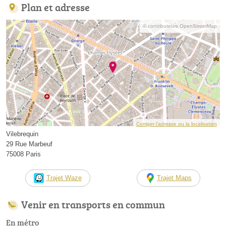
Plan et adresse
© contributeurs OpenStreetMap
Corriger l’adresse ou la localisation
Vilebrequin
29 Rue Marbeuf
75008 Paris
Trajet Waze
Trajet Maps
Venir en transports en commun
En métro