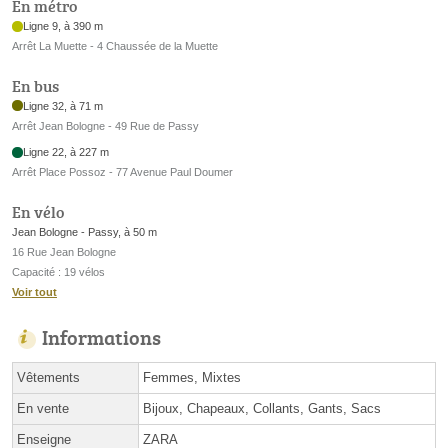
En métro
Ligne 9, à 390 m
Arrêt La Muette - 4 Chaussée de la Muette
En bus
Ligne 32, à 71 m
Arrêt Jean Bologne - 49 Rue de Passy
Ligne 22, à 227 m
Arrêt Place Possoz - 77 Avenue Paul Doumer
En vélo
Jean Bologne - Passy, à 50 m
16 Rue Jean Bologne
Capacité : 19 vélos
Voir tout
Informations
Vêtements
Femmes, Mixtes
En vente
Bijoux, Chapeaux, Collants, Gants, Sacs
Enseigne
ZARA