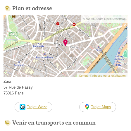
Plan et adresse
© contributeurs OpenStreetMap
Corriger l’adresse ou la localisation
Zara
57 Rue de Passy
75016 Paris
Trajet Waze
Trajet Maps
Venir en transports en commun