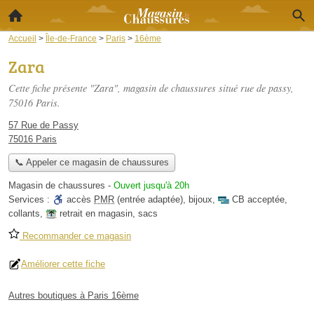
Accueil
>
Île-de-France
>
Paris
>
16ème
Zara
Cette fiche présente "Zara", magasin de chaussures situé
rue de passy
,
75016 Paris.
57 Rue de Passy
75016 Paris
📞 Appeler ce magasin de chaussures
Magasin de chaussures
-
Ouvert jusqu'à 20h
Services :
accès
PMR
(entrée adaptée)
,
bijoux
,
CB acceptée
,
collants
,
retrait en magasin
,
sacs
Recommander ce magasin
Améliorer cette fiche
Autres boutiques à Paris 16ème