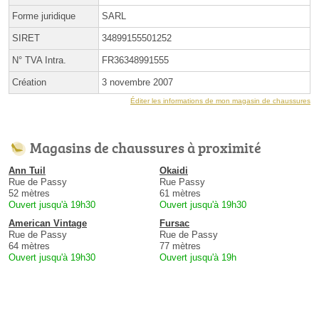
Forme juridique
SARL
SIRET
34899155501252
N° TVA Intra.
FR36348991555
Création
3 novembre 2007
Éditer les informations de mon magasin de chaussures
Magasins de chaussures à proximité
Ann Tuil
Okaidi
Rue de Passy
Rue Passy
52 mètres
61 mètres
Ouvert jusqu'à 19h30
Ouvert jusqu'à 19h30
American Vintage
Fursac
Rue de Passy
Rue de Passy
64 mètres
77 mètres
Ouvert jusqu'à 19h30
Ouvert jusqu'à 19h