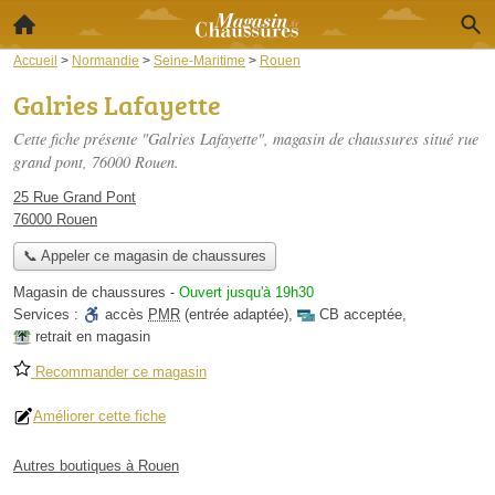
Accueil
>
Normandie
>
Seine-Maritime
>
Rouen
Galries Lafayette
Cette fiche présente "Galries Lafayette", magasin de chaussures situé
rue
grand pont
, 76000 Rouen.
25 Rue Grand Pont
76000 Rouen
📞 Appeler ce magasin de chaussures
Magasin de chaussures
-
Ouvert jusqu'à 19h30
Services :
accès
PMR
(entrée adaptée)
,
CB acceptée
,
retrait en magasin
Recommander ce magasin
Améliorer cette fiche
Autres boutiques à Rouen