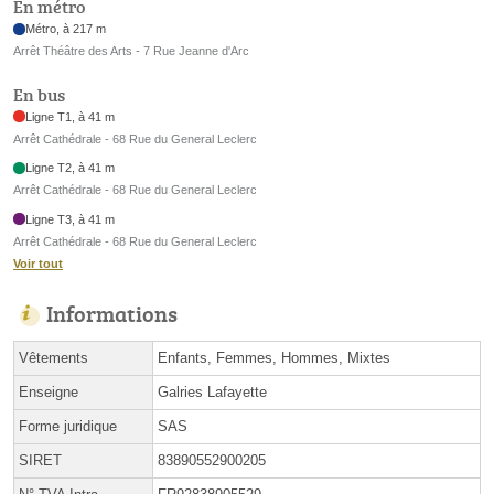
En métro
Métro, à 217 m
Arrêt Théâtre des Arts - 7 Rue Jeanne d'Arc
En bus
Ligne T1, à 41 m
Arrêt Cathédrale - 68 Rue du General Leclerc
Ligne T2, à 41 m
Arrêt Cathédrale - 68 Rue du General Leclerc
Ligne T3, à 41 m
Arrêt Cathédrale - 68 Rue du General Leclerc
Voir tout
Informations
Vêtements
Enfants, Femmes, Hommes, Mixtes
Enseigne
Galries Lafayette
Forme juridique
SAS
SIRET
83890552900205