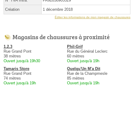
N° TVA Intra.
FR92838905529
Création
1 décembre 2018
Éditer les informations de mon magasin de chaussures
Magasins de chaussures à proximité
1.2.3
Phil-Grif
Rue Grand Pont
Rue du Général Leclerc
38 mètres
60 mètres
Ouvert jusqu'à 19h30
Ouvert jusqu'à 19h
Tamaris Store
Quelqu'Un M'a Dit
Rue Grand Pont
Rue de la Champmesle
74 mètres
85 mètres
Ouvert jusqu'à 19h
Ouvert jusqu'à 19h