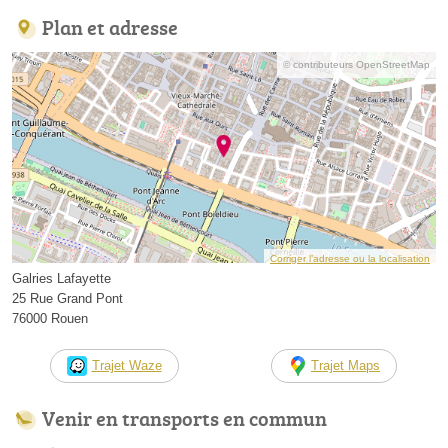
Plan et adresse
© contributeurs OpenStreetMap
Corriger l’adresse ou la localisation
Galries Lafayette
25 Rue Grand Pont
76000 Rouen
Trajet Waze
Trajet Maps
Venir en transports en commun