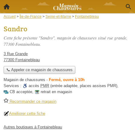
Accueil
>
Île-de-France
>
Seine-et-Marne
>
Fontainebleau
Sandro
Cette fiche présente "Sandro", magasin de chaussures situé
rue grande
,
77300 Fontainebleau.
3 Rue Grande
77300 Fontainebleau
📞 Appeler ce magasin de chaussures
Magasin de chaussures
-
Fermé, ouvre à 10h
Services :
accès
PMR
(entrée adaptée, places assises PMR)
,
CB acceptée
,
retrait en magasin
Recommander ce magasin
Améliorer cette fiche
Autres boutiques à Fontainebleau