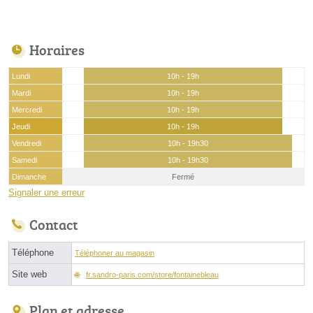
Horaires
Lundi
10h - 19h
Mardi
10h - 19h
Mercredi
10h - 19h
Jeudi
10h - 19h
Vendredi
10h - 19h30
Samedi
10h - 19h30
Dimanche
Fermé
Signaler une erreur
Contact
Téléphone
Téléphoner au magasin
Site web
fr.sandro-paris.com/store/fontainebleau
Plan et adresse