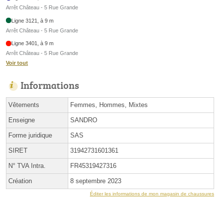
Arrêt Château - 5 Rue Grande
Ligne 3121, à 9 m
Arrêt Château - 5 Rue Grande
Ligne 3401, à 9 m
Arrêt Château - 5 Rue Grande
Voir tout
Informations
Vêtements
Femmes, Hommes, Mixtes
Enseigne
SANDRO
Forme juridique
SAS
SIRET
31942731601361
N° TVA Intra.
FR45319427316
Création
8 septembre 2023
Éditer les informations de mon magasin de chaussures