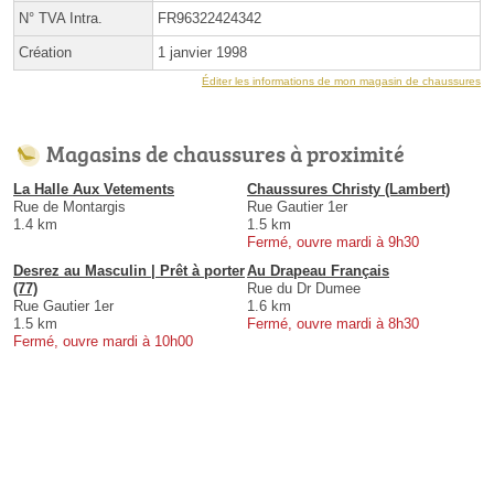
N° TVA Intra.
FR96322424342
Création
1 janvier 1998
Éditer les informations de mon magasin de chaussures
Magasins de chaussures à proximité
La Halle Aux Vetements
Chaussures Christy (Lambert)
Rue de Montargis
Rue Gautier 1er
1.4 km
1.5 km
Fermé, ouvre mardi à 9h30
Desrez au Masculin | Prêt à porter
Au Drapeau Français
(77)
Rue du Dr Dumee
Rue Gautier 1er
1.6 km
1.5 km
Fermé, ouvre mardi à 8h30
Fermé, ouvre mardi à 10h00