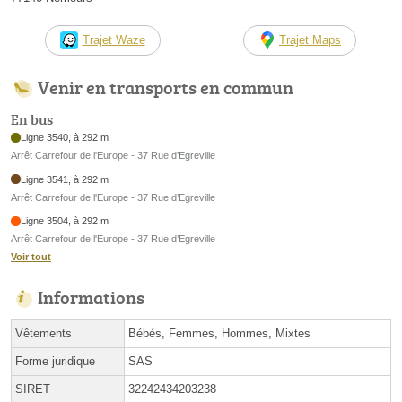
Trajet Waze
Trajet Maps
Venir en transports en commun
En bus
Ligne 3540, à 292 m
Arrêt Carrefour de l'Europe - 37 Rue d’Egreville
Ligne 3541, à 292 m
Arrêt Carrefour de l'Europe - 37 Rue d’Egreville
Ligne 3504, à 292 m
Arrêt Carrefour de l'Europe - 37 Rue d’Egreville
Voir tout
Informations
Vêtements
Bébés, Femmes, Hommes, Mixtes
Forme juridique
SAS
SIRET
32242434203238