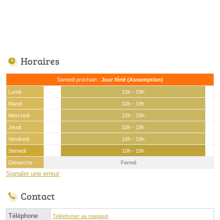
Horaires
Samedi prochain :
Jour férié (Assomption)
Lundi
10h - 19h
Mardi
10h - 19h
Mercredi
10h - 19h
Jeudi
10h - 19h
Vendredi
10h - 19h
Samedi
10h - 19h
Dimanche
Fermé
Signaler une erreur
Contact
Téléphone
Téléphoner au magasin