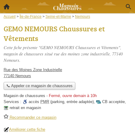
Accueil
>
Île-de-France
>
Seine-et-Marne
>
Nemours
GEMO NEMOURS Chaussures et
Vêtements
Cette fiche présente "GEMO NEMOURS Chaussures et Vêtements",
magasin de chaussures situé
rue des moines zone industrielle
, 77140
Nemours.
Rue des Moines Zone Industrielle
77140 Nemours
📞 Appeler ce magasin de chaussures
Magasin de chaussures
-
Fermé, ouvre demain à 10h
Services :
accès
PMR
(parking, entrée adaptée)
,
CB acceptée
,
retrait en magasin
Recommander ce magasin
Améliorer cette fiche