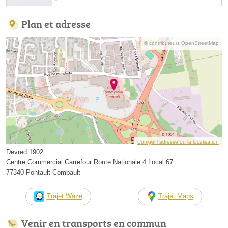
Plan et adresse
© contributeurs OpenStreetMap
Corriger l’adresse ou la localisation
Devred 1902
Centre Commercial Carrefour Route Nationale 4 Local 67
77340 Pontault-Combault
Trajet Waze
Trajet Maps
Venir en transports en commun