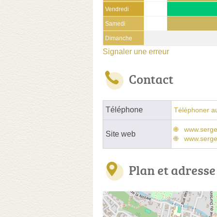
Vendredi
Samedi
Dimanche
Signaler une erreur
Contact
Téléphone
Téléphoner a
www.sergen
Site web
www.serge
Plan et adresse