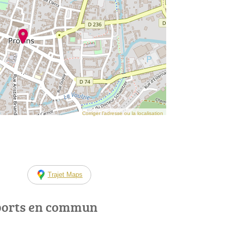
Corriger l’adresse ou la localisation
Trajet Maps
ports en commun