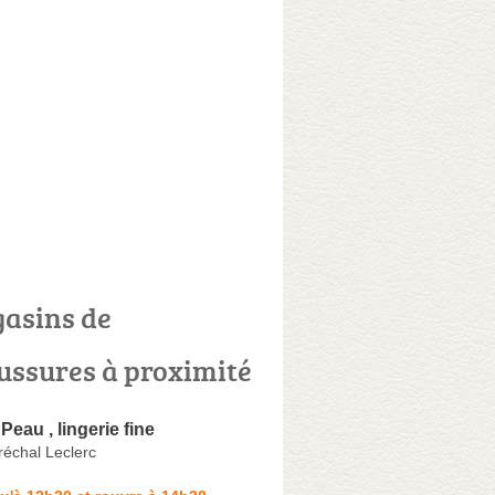
asins de
ussures à proximité
Peau , lingerie fine
réchal Leclerc