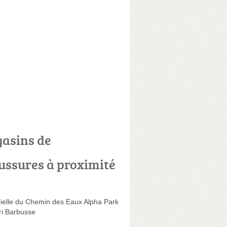
asins de
ussures à proximité
rielle du Chemin des Eaux Alpha Park
i Barbusse