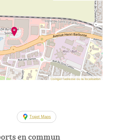
Corriger l’adresse ou la localisation
Trajet Maps
ports en commun