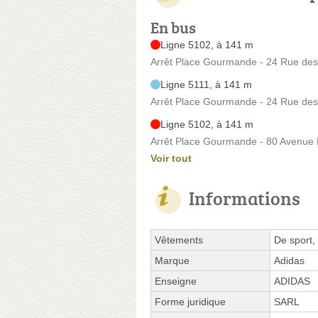
En bus
Ligne 5102, à 141 m
Arrêt Place Gourmande - 24 Rue de
Ligne 5111, à 141 m
Arrêt Place Gourmande - 24 Rue de
Ligne 5102, à 141 m
Arrêt Place Gourmande - 80 Avenue 
Voir tout
Informations
Vêtements
De sport,
Marque
Adidas
Enseigne
ADIDAS
Forme juridique
SARL