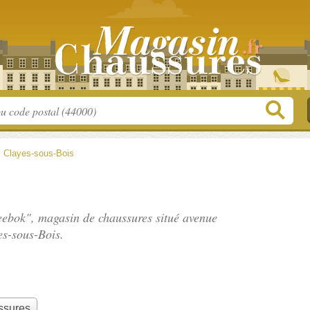
 Clayes-sous-Bois
Reebok", magasin de chaussures situé
avenue
es-sous-Bois.
ssures