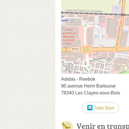
Adidas - Reebok
90 avenue Henri Barbusse
78340 Les Clayes-sous-Bois
Trajet Waze
Venir en trans