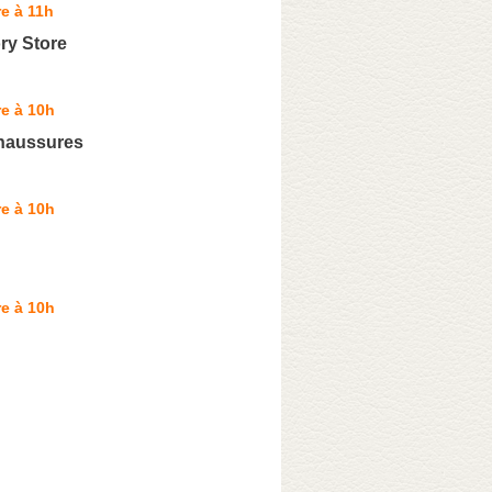
e à 11h
ry Store
e à 10h
haussures
e à 10h
e à 10h