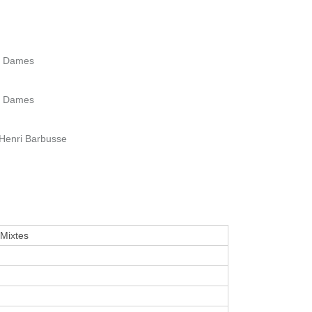
s Dames
s Dames
Henri Barbusse
 Mixtes