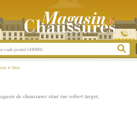
vres
>
Niort
agasin de chaussures situé
rue robert turgot
,