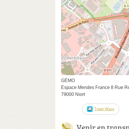
GÉMO
Espace Mendes France 8 Rue Ro
79000 Niort
Trajet Waze
Venir en trans