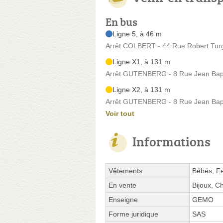
En bus
Ligne 5, à 46 m
Arrêt COLBERT - 44 Rue Robert Tur
Ligne X1, à 131 m
Arrêt GUTENBERG - 8 Rue Jean Bapt
Ligne X2, à 131 m
Arrêt GUTENBERG - 8 Rue Jean Bapt
Voir tout
Informations
Vêtements
Bébés, F
En vente
Bijoux, C
Enseigne
GEMO
Forme juridique
SAS