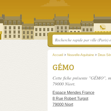
Accueil
>
Nouvelle-Aquitaine
>
Deux-Sè
GÉMO
Cette fiche présente "GÉMO", m
79000 Niort.
Espace Mendes France
8 Rue Robert Turgot
79000 Niort