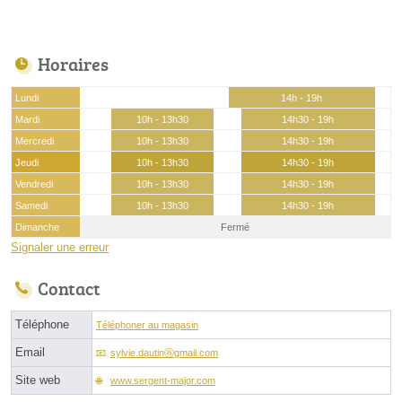
Horaires
Lundi
14h - 19h
Mardi
10h - 13h30
14h30 - 19h
Mercredi
10h - 13h30
14h30 - 19h
Jeudi
10h - 13h30
14h30 - 19h
Vendredi
10h - 13h30
14h30 - 19h
Samedi
10h - 13h30
14h30 - 19h
Dimanche
Fermé
Signaler une erreur
Contact
Téléphone
Téléphoner au magasin
Email
sylvie.dautinⓐgmail.com
Site web
www.sergent-major.com