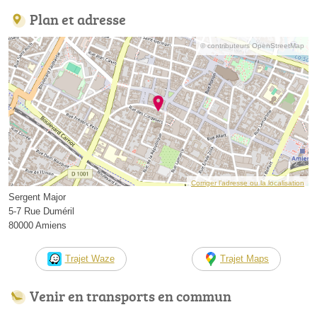
Plan et adresse
© contributeurs OpenStreetMap
Corriger l’adresse ou la localisation
Sergent Major
5-7 Rue Duméril
80000 Amiens
Trajet Waze
Trajet Maps
Venir en transports en commun