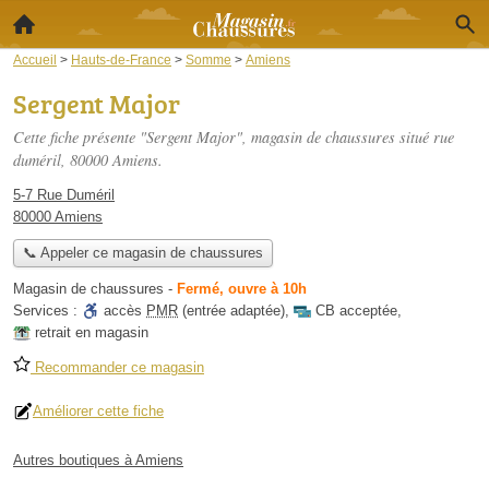
Accueil
>
Hauts-de-France
>
Somme
>
Amiens
Sergent Major
Cette fiche présente "Sergent Major", magasin de chaussures situé
rue
duméril
, 80000 Amiens.
5-7 Rue Duméril
80000 Amiens
📞 Appeler ce magasin de chaussures
Magasin de chaussures
-
Fermé, ouvre à 10h
Services :
accès
PMR
(entrée adaptée)
,
CB acceptée
,
retrait en magasin
Recommander ce magasin
Améliorer cette fiche
Autres boutiques à Amiens