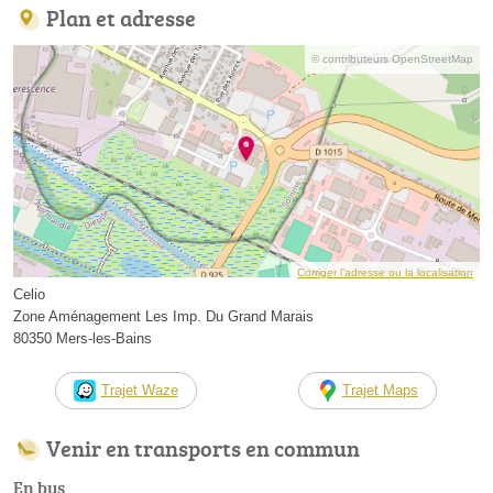
Plan et adresse
© contributeurs OpenStreetMap
Corriger l’adresse ou la localisation
Celio
Zone Aménagement Les Imp. Du Grand Marais
80350 Mers-les-Bains
Trajet Waze
Trajet Maps
Venir en transports en commun
En bus