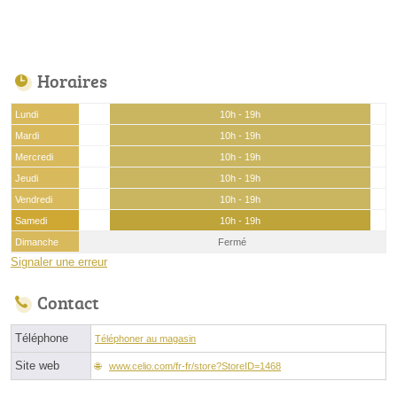
Horaires
Lundi
10h - 19h
Mardi
10h - 19h
Mercredi
10h - 19h
Jeudi
10h - 19h
Vendredi
10h - 19h
Samedi
10h - 19h
Dimanche
Fermé
Signaler une erreur
Contact
Téléphone
Téléphoner au magasin
Site web
www.celio.com/fr-fr/store?StoreID=1468