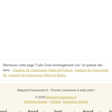
Retrouvez cette page "Celio Zone Aménagement Les" en partant des
liens :
magasin de chaussures Hauts-de-France
,
magasin de chaussures
80
,
magasin de chaussures Mers-les-Bains
.
MagasinChaussures.fr - Trouvez chaussure à votre pied !
© 2026
MagasinChaussures.fr
Mentions légales
-
Contact
-
Inscription gratuite