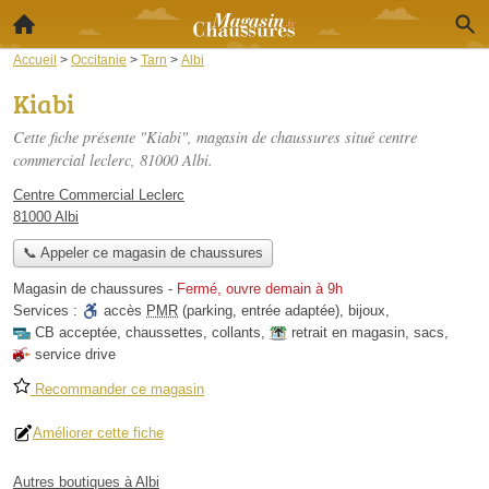
Accueil
>
Occitanie
>
Tarn
>
Albi
Kiabi
Cette fiche présente "Kiabi", magasin de chaussures situé
centre
commercial leclerc
, 81000 Albi.
Centre Commercial Leclerc
81000 Albi
📞 Appeler ce magasin de chaussures
Magasin de chaussures
-
Fermé, ouvre demain à 9h
Services :
accès
PMR
(parking, entrée adaptée)
,
bijoux
,
CB acceptée
,
chaussettes
,
collants
,
retrait en magasin
,
sacs
,
service drive
Recommander ce magasin
Améliorer cette fiche
Autres boutiques à Albi