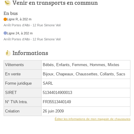
Venir en transports en commun
En bus
Ligne R, à 202 m
Arrêt Portes d'Albi - 12 Rue Simone Veil
Ligne 24, à 202 m
Arrêt Portes d'Albi - 12 Rue Simone Veil
Informations
Vêtements
Bébés, Enfants, Femmes, Hommes, Mixtes
En vente
Bijoux, Chapeaux, Chaussettes, Collants, Sacs
Forme juridique
SARL
SIRET
51344014900013
N° TVA Intra.
FR35513440149
Création
26 juin 2009
Éditer les informations de mon magasin de chaussures