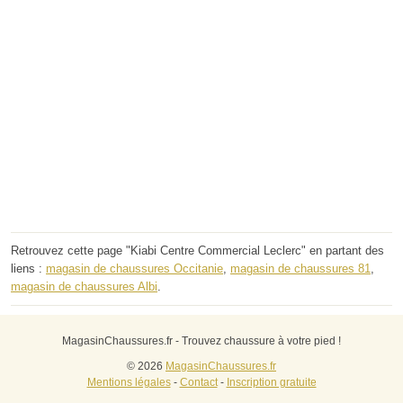
Retrouvez cette page "Kiabi Centre Commercial Leclerc" en partant des
liens :
magasin de chaussures Occitanie
,
magasin de chaussures 81
,
magasin de chaussures Albi
.
MagasinChaussures.fr - Trouvez chaussure à votre pied !
© 2026
MagasinChaussures.fr
Mentions légales
-
Contact
-
Inscription gratuite